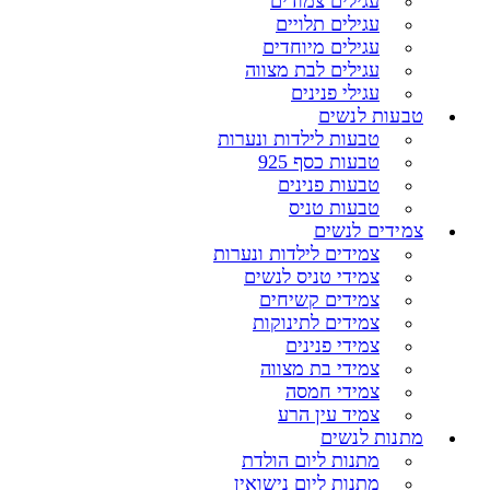
עגילים צמודים
עגילים תלויים
עגילים מיוחדים
עגילים לבת מצווה
עגילי פנינים
טבעות לנשים
טבעות לילדות ונערות
טבעות כסף 925
טבעות פנינים
טבעות טניס
צמידים לנשים
צמידים לילדות ונערות
צמידי טניס לנשים
צמידים קשיחים
צמידים לתינוקות
צמידי פנינים
צמידי בת מצווה
צמידי חמסה
צמיד עין הרע
מתנות לנשים
מתנות ליום הולדת
מתנות ליום נישואין