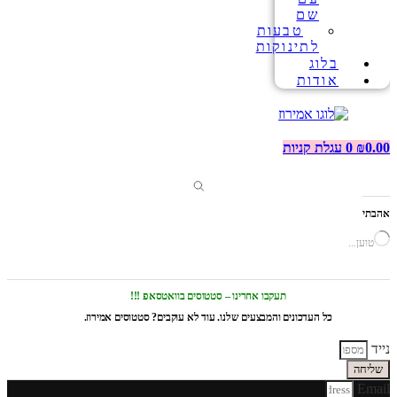
שם
טבעות
לתינוקות
בלוג
אודות
0.00
₪
0
עגלת קניות
אהבתי
טוען...
תעקבו אחרינו – סטטוסים בוואטסאפ !!!
כל העדכונים והמבצעים שלנו. עוד לא עוקבים? סטטוסים אמירוז.
נייד
שליחה
Email