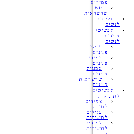
צמידים
סט
שרשראות
תליונים
לנשים
תכשיטי
פנינים
לנשים
עגילי
פנינים
צמידי
פנינים
טבעות
פנינים
שרשראות
פנינים
תכשיטים
לתינוקות
צמידים
לתינוקות
עגילים
לתינוקות
צמידים
לתינוקות
עם