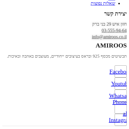
שאלות נפוצות
יצירת קשר
חזון איש 29 בני ברק
03-555-94-64
info@amiroos.co.il
AMIROOS
תכשיטים מכסף 925 ובראס בעיצובים ייחודיים, מעוצבים באהבה ובאיכות.
Facebo
Youtub
Whatsa
Phone-
alt
Instagr