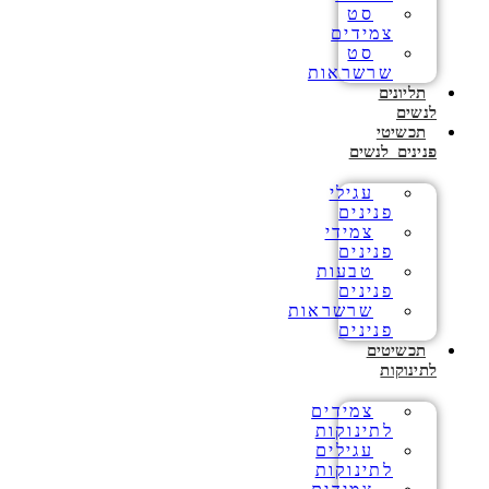
סט
צמידים
סט
שרשראות
תליונים
לנשים
תכשיטי
פנינים לנשים
עגילי
פנינים
צמידי
פנינים
טבעות
פנינים
שרשראות
פנינים
תכשיטים
לתינוקות
צמידים
לתינוקות
עגילים
לתינוקות