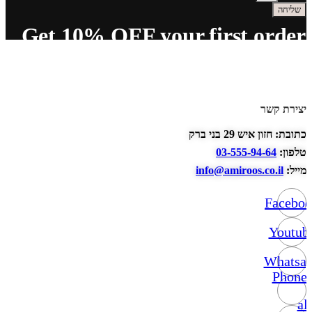
שליחה
Get 10% OFF your first order
יצירת קשר
כתובת: חזון איש 29 בני ברק
טלפון:
03-555-94-64
מייל:
info@amiroos.co.il
Facebo
Youtub
Whatsa
Phone-
alt