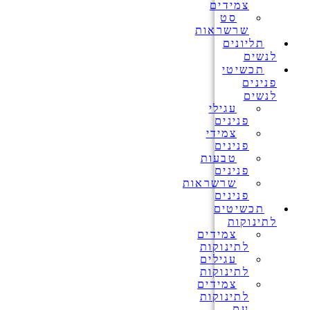
צמידים
סט
שרשראות
תליונים
לנשים
תכשיטי
פנינים
לנשים
עגילי
פנינים
צמידי
פנינים
טבעות
פנינים
שרשראות
פנינים
תכשיטים
לתינוקות
צמידים
לתינוקות
עגילים
לתינוקות
צמידים
לתינוקות
עם