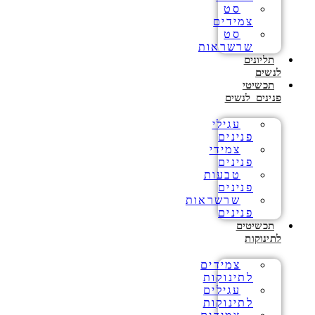
סט
צמידים
סט
שרשראות
תליונים
לנשים
תכשיטי
פנינים לנשים
עגילי
פנינים
צמידי
פנינים
טבעות
פנינים
שרשראות
פנינים
תכשיטים
לתינוקות
צמידים
לתינוקות
עגילים
לתינוקות