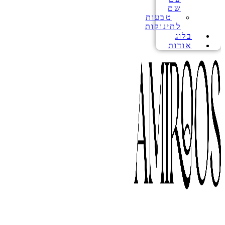
שם
טבעות
לתינוקות
בלוג
אודות