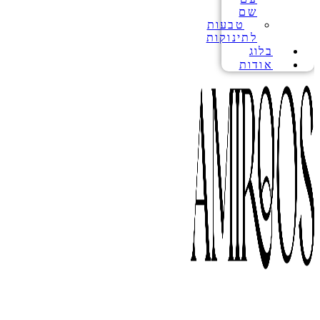
שם
טבעות
לתינוקות
בלוג
אודות