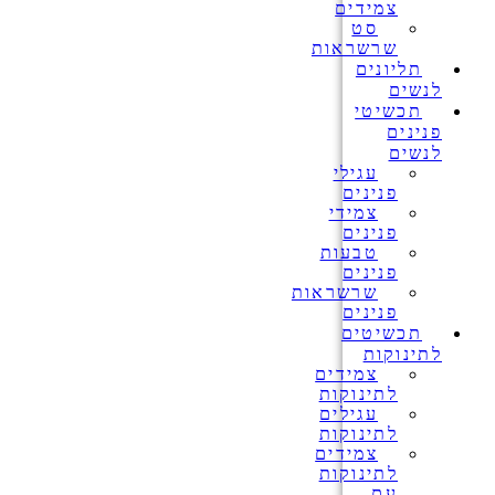
צמידים
סט
שרשראות
תליונים
לנשים
תכשיטי
פנינים
לנשים
עגילי
פנינים
צמידי
פנינים
טבעות
פנינים
שרשראות
פנינים
תכשיטים
לתינוקות
צמידים
לתינוקות
עגילים
לתינוקות
צמידים
לתינוקות
עם