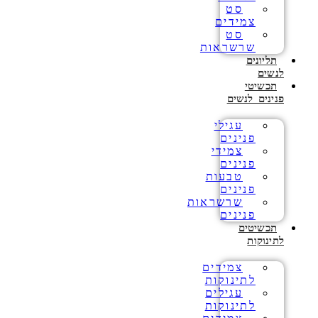
סט
צמידים
סט
שרשראות
תליונים
לנשים
תכשיטי
פנינים לנשים
עגילי
פנינים
צמידי
פנינים
טבעות
פנינים
שרשראות
פנינים
תכשיטים
לתינוקות
צמידים
לתינוקות
עגילים
לתינוקות