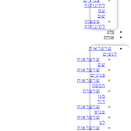
צמידים
לתינוקות
עם
שם
טבעות
לתינוקות
בלוג
אודות
שרשראות
לנשים
שרשראות
שם
שרשראות
פנינים
שרשראות
חמסה
שרשרת
מגן
דוד
שרשראות
טניס
שרשראות
לב
שרשראות