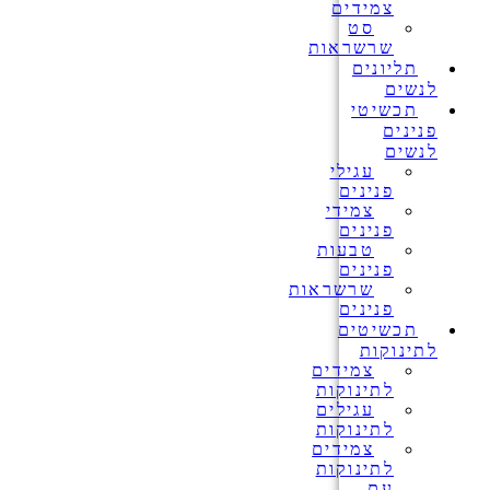
צמידים
סט
שרשראות
תליונים
לנשים
תכשיטי
פנינים
לנשים
עגילי
פנינים
צמידי
פנינים
טבעות
פנינים
שרשראות
פנינים
תכשיטים
לתינוקות
צמידים
לתינוקות
עגילים
לתינוקות
צמידים
לתינוקות
עם