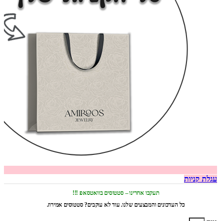
עגלת קניות
תעקבו אחרינו – סטטוסים בוואטסאפ !!!
כל העדכונים והמבצעים שלנו. עוד לא עוקבים? סטטוסים אמירוז.