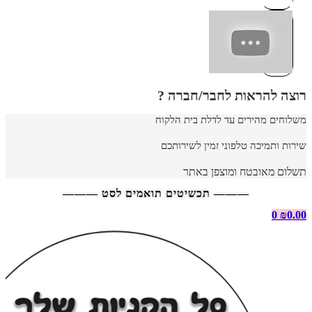
רוצה להראות לחבר/חברה ?
משלוחים מהירים עד לדלת בית הלקוח
שירות ותמיכה טלפוני זמין לשירותכם
תשלום מאובטח ומוצפן באתר
——— תכשיטים תואמים לסט ———
0
₪
0.00