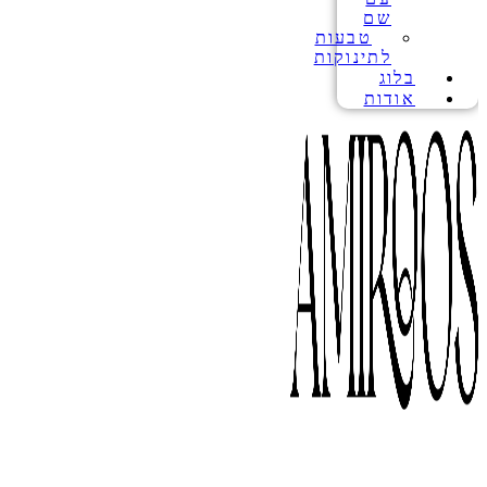
שם
טבעות
לתינוקות
בלוג
אודות