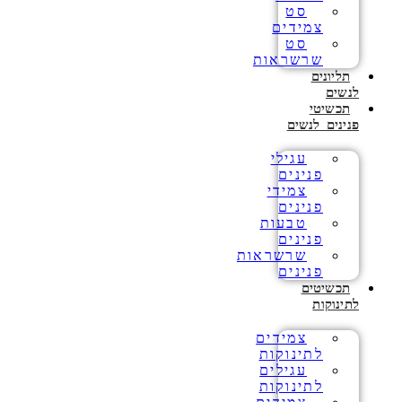
סט
צמידים
סט
שרשראות
תליונים
לנשים
תכשיטי
פנינים לנשים
עגילי
פנינים
צמידי
פנינים
טבעות
פנינים
שרשראות
פנינים
תכשיטים
לתינוקות
צמידים
לתינוקות
עגילים
לתינוקות