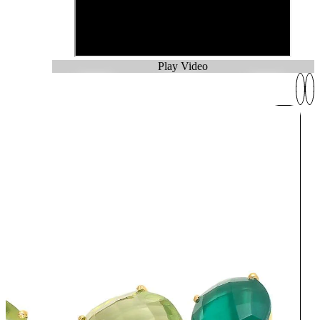
Play Video