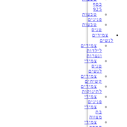
כסף
925
טבעות
פנינים
טבעות
טניס
צמידים
לנשים
צמידים
לילדות
ונערות
צמידי
טניס
לנשים
צמידים
קשיחים
צמידים
לתינוקות
צמידי
פנינים
צמידי
בת
מצווה
צמידי