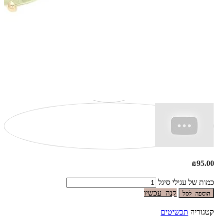
₪
95.00
כמות של עגילי סיגל
קנה עכשיו
הוספה לסל
קטגוריה
תכשיטים