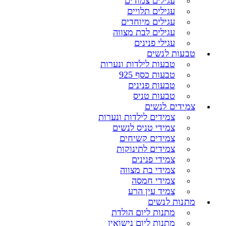
עגילים צמודים
עגילים תלויים
עגילים מיוחדים
עגילים לבת מצווה
עגילי פנינים
טבעות לנשים
טבעות לילדות ונערות
טבעות כסף 925
טבעות פנינים
טבעות טניס
צמידים לנשים
צמידים לילדות ונערות
צמידי טניס לנשים
צמידים קשיחים
צמידים לתינוקות
צמידי פנינים
צמידי בת מצווה
צמידי חמסה
צמיד עין הרע
מתנות לנשים
מתנות ליום הולדת
מתנות ליום נישואין