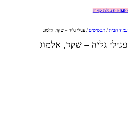
0.00
₪
0
עגלת קניות
עמוד הבית
/
תכשיטים
/ עגילי גליה – שקד, אלמוג
עגילי גליה – שקד, אלמוג