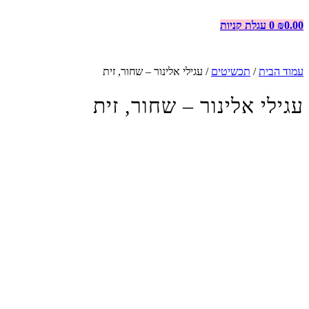
0.00
₪
0
עגלת קניות
עמוד הבית
/
תכשיטים
/ עגילי אלינור – שחור, זית
עגילי אלינור – שחור, זית