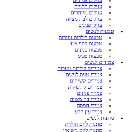
עגילים צמודים
עגילים תלויים
עגילים מיוחדים
עגילים לבת מצווה
עגילי פנינים
טבעות לנשים
טבעות לילדות ונערות
טבעות כסף 925
טבעות פנינים
טבעות טניס
צמידים לנשים
צמידים לילדות ונערות
צמידי טניס לנשים
צמידים קשיחים
צמידים לתינוקות
צמידי פנינים
צמידי בת מצווה
צמידי חמסה
צמיד עין הרע
מתנות לנשים
מתנות ליום הולדת
מתנות ליום נישואין