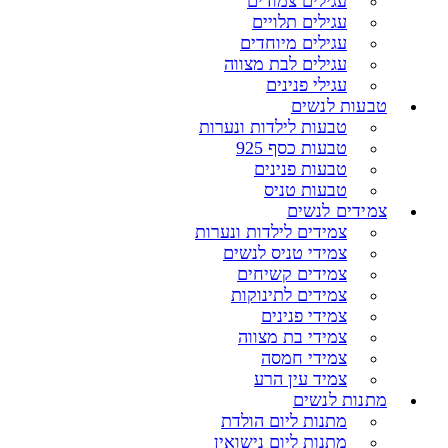
עגילים צמודים
עגילים תלויים
עגילים מיוחדים
עגילים לבת מצווה
עגילי פנינים
טבעות לנשים
טבעות לילדות ונערות
טבעות כסף 925
טבעות פנינים
טבעות טניס
צמידים לנשים
צמידים לילדות ונערות
צמידי טניס לנשים
צמידים קשיחים
צמידים לתינוקות
צמידי פנינים
צמידי בת מצווה
צמידי חמסה
צמיד עין הרע
מתנות לנשים
מתנות ליום הולדת
מתנות ליום נישואין