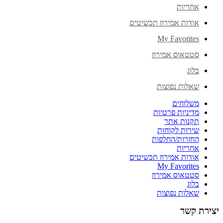
אחריות
אודות אמירוז תכשיטים
My Favorites
סטטאוס אמירוז
בלוג
שאלות נפוצות
משלוחים
מדיניות פרטיות
תקנות אתר
שירות לקוחות
החזרות/החלפות
אחריות
אודות אמירוז תכשיטים
My Favorites
סטטאוס אמירוז
בלוג
שאלות נפוצות
יצירת קשר