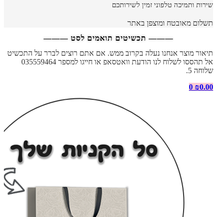
שירות ותמיכה טלפוני זמין לשירותכם
תשלום מאובטח ומוצפן באתר
——— תכשיטים תואמים לסט ———
תיאור מוצר אנחנו נעלה בקרוב ממש. אם אתם רוצים לברר על התכשיט
אל תהססו לשלוח לנו הודעת וואטסאפ או חייגו למספר 035559464
שלוחה 5.
0
₪
0.00