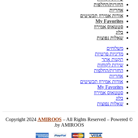
החזרות/החלפות
אחריות
אודות אמירוז תכשיטים
My Favorites
סטטאוס אמירוז
בלוג
שאלות נפוצות
משלוחים
מדיניות פרטיות
תקנות אתר
שירות לקוחות
החזרות/החלפות
אחריות
אודות אמירוז תכשיטים
My Favorites
סטטאוס אמירוז
בלוג
שאלות נפוצות
AMIROOS
– All Rights Reserved – Powered
© Copyright 2024
by AMIROOS.