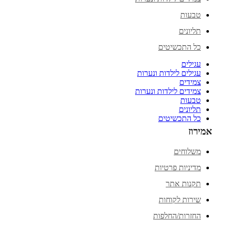
טבעות
תליונים
כל התכשיטים
עגילים
עגילים לילדות ונערות
צמידים
צמידים לילדות ונערות
טבעות
תליונים
כל התכשיטים
אמירוז
משלוחים
מדיניות פרטיות
תקנות אתר
שירות לקוחות
החזרות/החלפות