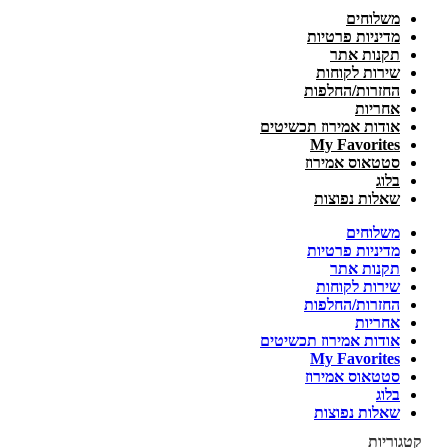
משלוחים
מדיניות פרטיות
תקנות אתר
שירות לקוחות
החזרות/החלפות
אחריות
אודות אמירוז תכשיטים
My Favorites
סטטאוס אמירוז
בלוג
שאלות נפוצות
משלוחים
מדיניות פרטיות
תקנות אתר
שירות לקוחות
החזרות/החלפות
אחריות
אודות אמירוז תכשיטים
My Favorites
סטטאוס אמירוז
בלוג
שאלות נפוצות
קטגוריות