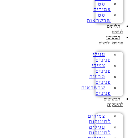
סט
צמידים
סט
שרשראות
תליונים
לנשים
תכשיטי
פנינים לנשים
עגילי
פנינים
צמידי
פנינים
טבעות
פנינים
שרשראות
פנינים
תכשיטים
לתינוקות
צמידים
לתינוקות
עגילים
לתינוקות