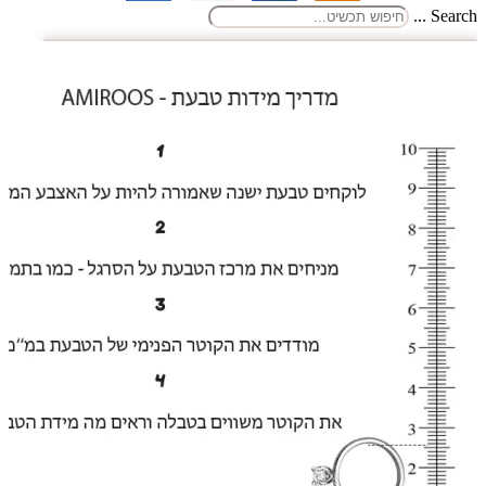
Search ...