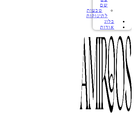
שם
טבעות
לתינוקות
בלוג
אודות