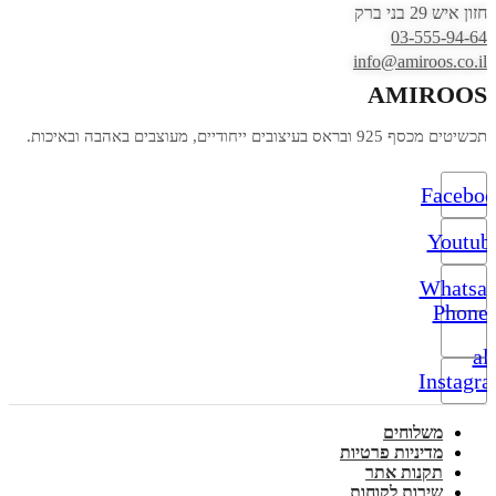
חזון איש 29 בני ברק
03-555-94-64
info@amiroos.co.il
AMIROOS
תכשיטים מכסף 925 ובראס בעיצובים ייחודיים, מעוצבים באהבה ובאיכות.
Facebo
Youtub
Whatsa
Phone-
alt
Instagr
משלוחים
מדיניות פרטיות
תקנות אתר
שירות לקוחות