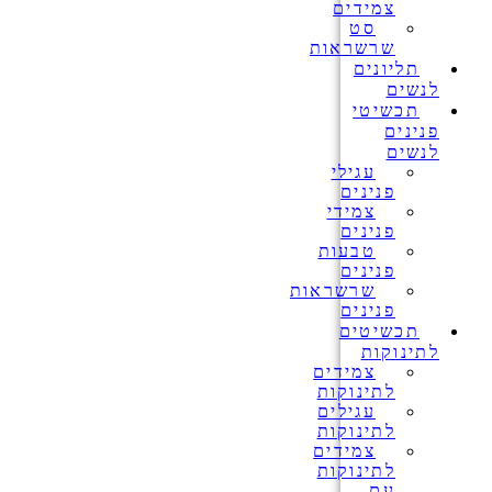
צמידים
סט
שרשראות
תליונים
לנשים
תכשיטי
פנינים
לנשים
עגילי
פנינים
צמידי
פנינים
טבעות
פנינים
שרשראות
פנינים
תכשיטים
לתינוקות
צמידים
לתינוקות
עגילים
לתינוקות
צמידים
לתינוקות
עם