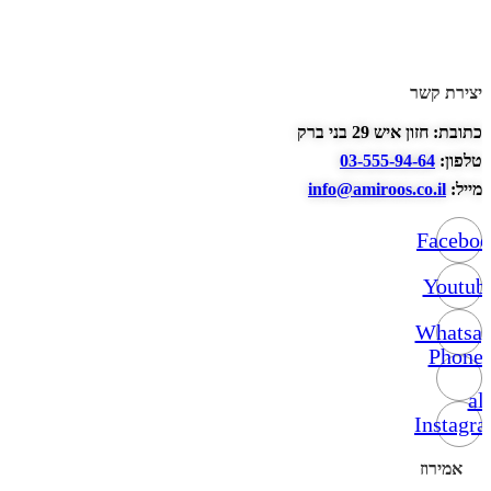
יצירת קשר
כתובת: חזון איש 29 בני ברק
טלפון:
03-555-94-64
מייל:
info@amiroos.co.il
Facebo
Youtub
Whatsa
Phone-
alt
Instagr
אמירוז