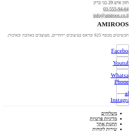
חזון איש 29 בני ברק
03-555-94-64
info@amiroos.co.il
AMIROOS
תכשיטים מכסף 925 ובראס בעיצובים ייחודיים, מעוצבים באהבה ובאיכות.
Facebo
Youtub
Whatsa
Phone-
alt
Instagr
משלוחים
מדיניות פרטיות
תקנות אתר
שירות לקוחות