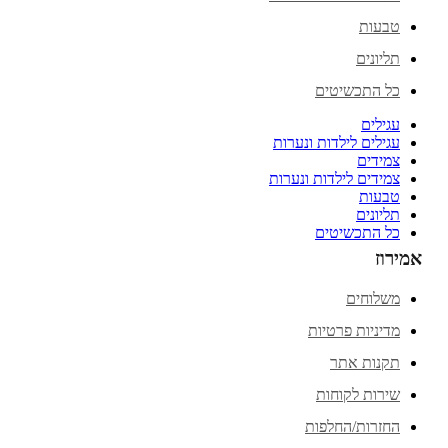
טבעות
תליונים
כל התכשיטים
עגילים
עגילים לילדות ונערות
צמידים
צמידים לילדות ונערות
טבעות
תליונים
כל התכשיטים
אמירוז
משלוחים
מדיניות פרטיות
תקנות אתר
שירות לקוחות
החזרות/החלפות