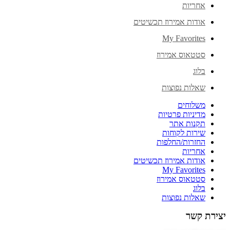
אחריות
אודות אמירוז תכשיטים
My Favorites
סטטאוס אמירוז
בלוג
שאלות נפוצות
משלוחים
מדיניות פרטיות
תקנות אתר
שירות לקוחות
החזרות/החלפות
אחריות
אודות אמירוז תכשיטים
My Favorites
סטטאוס אמירוז
בלוג
שאלות נפוצות
יצירת קשר