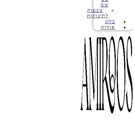
שם
טבעות
לתינוקות
בלוג
אודות