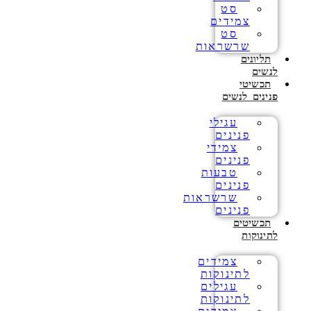
סט
צמידים
סט
שרשראות
תליונים
לנשים
תכשיטי
פנינים לנשים
עגילי
פנינים
צמידי
פנינים
טבעות
פנינים
שרשראות
פנינים
תכשיטים
לתינוקות
צמידים
לתינוקות
עגילים
לתינוקות