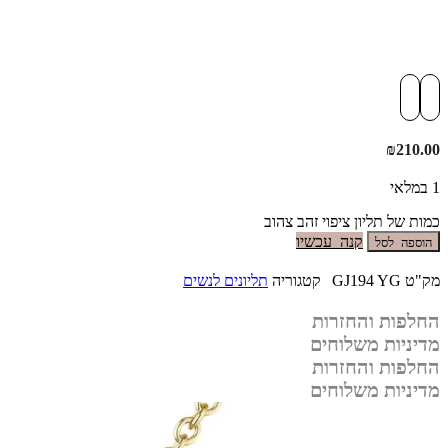
₪
210.00
1 במלאי
כמות של תליון ציפוי זהב צהוב
קנה עכשיו
הוספה לסל
מק"ט
GJ194 YG
קטגוריה
תליונים לנשים
החלפות והחזרות
מדיניות משלוחים
החלפות והחזרות
מדיניות משלוחים