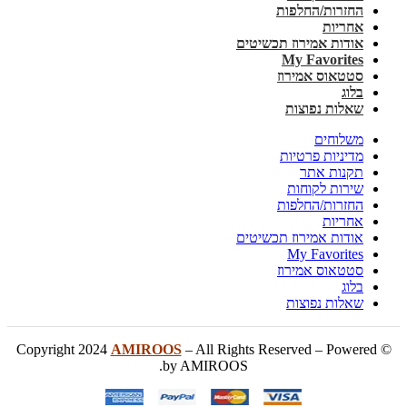
החזרות/החלפות
אחריות
אודות אמירוז תכשיטים
My Favorites
סטטאוס אמירוז
בלוג
שאלות נפוצות
משלוחים
מדיניות פרטיות
תקנות אתר
שירות לקוחות
החזרות/החלפות
אחריות
אודות אמירוז תכשיטים
My Favorites
סטטאוס אמירוז
בלוג
שאלות נפוצות
AMIROOS
– All Rights Reserved – Powered
© Copyright 2024
by AMIROOS.