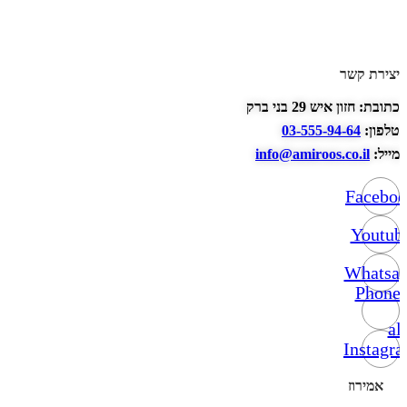
יצירת קשר
כתובת: חזון איש 29 בני ברק
טלפון:
03-555-94-64
מייל:
info@amiroos.co.il
Facebo
Youtub
Whatsa
Phone-
alt
Instagr
אמירוז