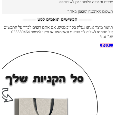
שירות ותמיכה טלפוני זמין לשירותכם
תשלום מאובטח ומוצפן באתר
——— תכשיטים תואמים לסט ———
תיאור מוצר אנחנו נעלה בקרוב ממש. אם אתם רוצים לברר על התכשיט
אל תהססו לשלוח לנו הודעת וואטסאפ או חייגו למספר 035559464
שלוחה 5.
0
₪
0.00