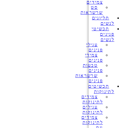
צמידים
סט
שרשראות
תליונים
לנשים
תכשיטי
פנינים
לנשים
עגילי
פנינים
צמידי
פנינים
טבעות
פנינים
שרשראות
פנינים
תכשיטים
לתינוקות
צמידים
לתינוקות
עגילים
לתינוקות
צמידים
לתינוקות
עם