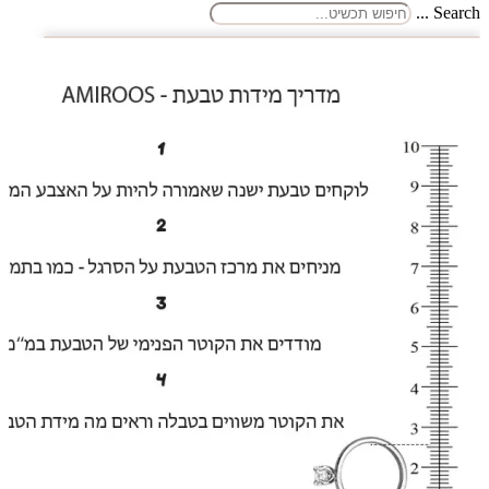
Search ...