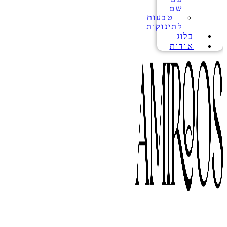
שם
טבעות
לתינוקות
בלוג
אודות