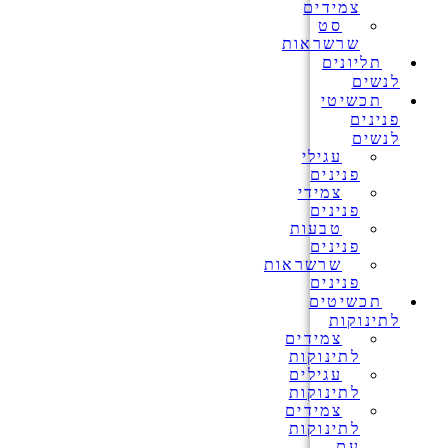
צמידים
סט
שרשראות
תליונים
לנשים
תכשיטי
פנינים
לנשים
עגילי
פנינים
צמידי
פנינים
טבעות
פנינים
שרשראות
פנינים
תכשיטים
לתינוקות
צמידים
לתינוקות
עגילים
לתינוקות
צמידים
לתינוקות
עם