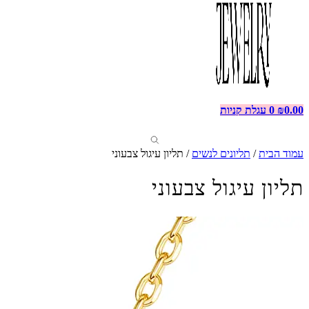
0.00
₪
0
עגלת קניות
עמוד הבית
/
תליונים לנשים
/ תליון עיגול צבעוני
תליון עיגול צבעוני