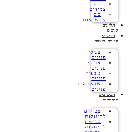
סט
צמידים
סט
שרשראות
תליונים
לנשים
תכשיטי
פנינים לנשים
עגילי
פנינים
צמידי
פנינים
טבעות
פנינים
שרשראות
פנינים
תכשיטים
לתינוקות
צמידים
לתינוקות
עגילים
לתינוקות