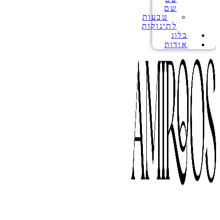
שם
טבעות
לתינוקות
בלוג
אודות