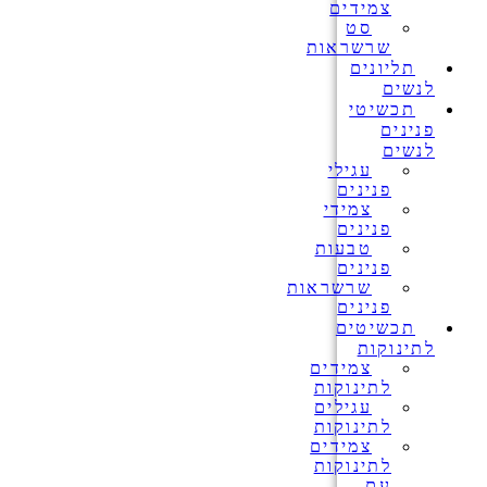
צמידים
סט
שרשראות
תליונים
לנשים
תכשיטי
פנינים
לנשים
עגילי
פנינים
צמידי
פנינים
טבעות
פנינים
שרשראות
פנינים
תכשיטים
לתינוקות
צמידים
לתינוקות
עגילים
לתינוקות
צמידים
לתינוקות
עם