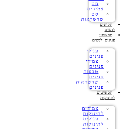
סט
צמידים
סט
שרשראות
תליונים
לנשים
תכשיטי
פנינים לנשים
עגילי
פנינים
צמידי
פנינים
טבעות
פנינים
שרשראות
פנינים
תכשיטים
לתינוקות
צמידים
לתינוקות
עגילים
לתינוקות