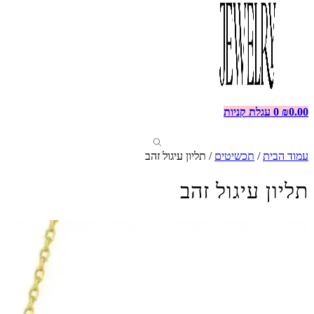
0.00
₪
0
עגלת קניות
עמוד הבית
/
תכשיטים
/ תליון עיגול זהב
תליון עיגול זהב