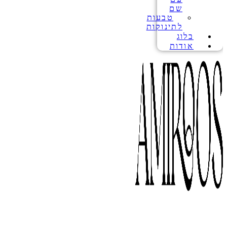
שם
טבעות
לתינוקות
בלוג
אודות