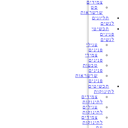
צמידים
סט
שרשראות
תליונים
לנשים
תכשיטי
פנינים
לנשים
עגילי
פנינים
צמידי
פנינים
טבעות
פנינים
שרשראות
פנינים
תכשיטים
לתינוקות
צמידים
לתינוקות
עגילים
לתינוקות
צמידים
לתינוקות
עם