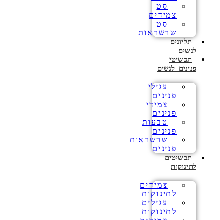
סט
צמידים
סט
שרשראות
תליונים
לנשים
תכשיטי
פנינים לנשים
עגילי
פנינים
צמידי
פנינים
טבעות
פנינים
שרשראות
פנינים
תכשיטים
לתינוקות
צמידים
לתינוקות
עגילים
לתינוקות