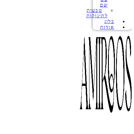
שם
טבעות
לתינוקות
בלוג
אודות