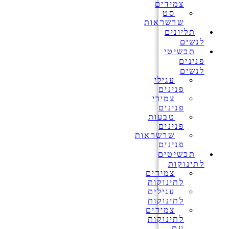
צמידים
סט
שרשראות
תליונים
לנשים
תכשיטי
פנינים
לנשים
עגילי
פנינים
צמידי
פנינים
טבעות
פנינים
שרשראות
פנינים
תכשיטים
לתינוקות
צמידים
לתינוקות
עגילים
לתינוקות
צמידים
לתינוקות
עם