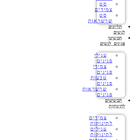
סט
צמידים
סט
שרשראות
תליונים
לנשים
תכשיטי
פנינים לנשים
עגילי
פנינים
צמידי
פנינים
טבעות
פנינים
שרשראות
פנינים
תכשיטים
לתינוקות
צמידים
לתינוקות
עגילים
לתינוקות