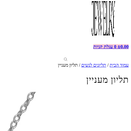
0.00
₪
0
עגלת קניות
עמוד הבית
/
תליונים לנשים
/ תליון מעניין
תליון מעניין