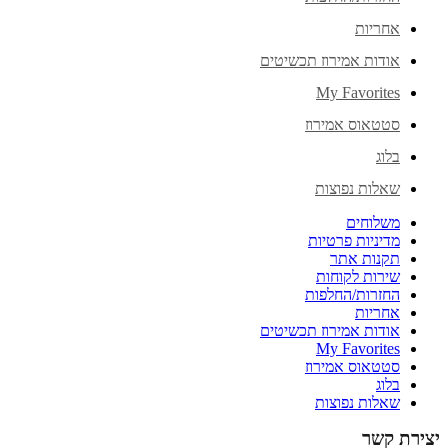
אחריות
אודות אמירוז תכשיטים
My Favorites
סטטאוס אמירוז
בלוג
שאלות נפוצות
משלוחים
מדיניות פרטיות
תקנות אתר
שירות לקוחות
החזרות/החלפות
אחריות
אודות אמירוז תכשיטים
My Favorites
סטטאוס אמירוז
בלוג
שאלות נפוצות
יצירת קשר