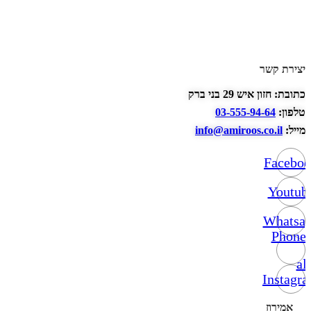
יצירת קשר
כתובת: חזון איש 29 בני ברק
טלפון:
03-555-94-64
מייל:
info@amiroos.co.il
Facebo
Youtub
Whatsa
Phone-
alt
Instagr
אמירוז