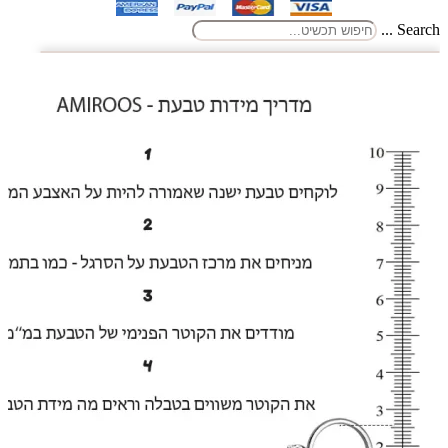
Search ...