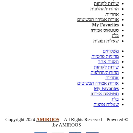
שירות לקוחות
החזרות/החלפות
אחריות
אודות אמירוז תכשיטים
My Favorites
סטטאוס אמירוז
בלוג
שאלות נפוצות
משלוחים
מדיניות פרטיות
תקנות אתר
שירות לקוחות
החזרות/החלפות
אחריות
אודות אמירוז תכשיטים
My Favorites
סטטאוס אמירוז
בלוג
שאלות נפוצות
AMIROOS
– All Rights Reserved – Powered
© Copyright 2024
by AMIROOS.