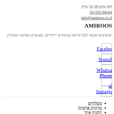
חזון איש 29 בני ברק
03-555-94-64
info@amiroos.co.il
AMIROOS
תכשיטים מכסף 925 ובראס בעיצובים ייחודיים, מעוצבים באהבה ובאיכות.
Facebo
Youtub
Whatsa
Phone-
alt
Instagr
משלוחים
מדיניות פרטיות
תקנות אתר