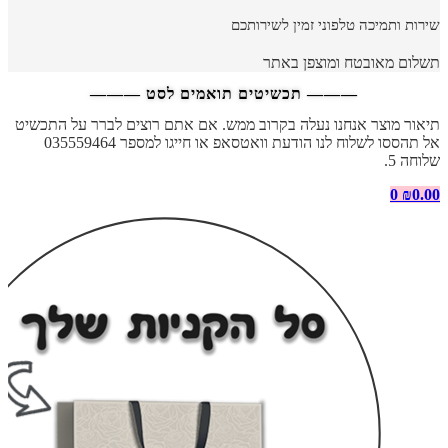
שירות ותמיכה טלפוני זמין לשירותכם
תשלום מאובטח ומוצפן באתר
——— תכשיטים תואמים לסט ———
תיאור מוצר אנחנו נעלה בקרוב ממש. אם אתם רוצים לברר על התכשיט
אל תהססו לשלוח לנו הודעת וואטסאפ או חייגו למספר 035559464
שלוחה 5.
0
₪
0.00