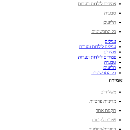
צמידים לילדות ונערות
טבעות
תליונים
כל התכשיטים
עגילים
עגילים לילדות ונערות
צמידים
צמידים לילדות ונערות
טבעות
תליונים
כל התכשיטים
אמירוז
משלוחים
מדיניות פרטיות
תקנות אתר
שירות לקוחות
החזרות/החלפות