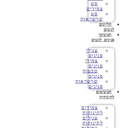
סט
צמידים
סט
שרשראות
תליונים
לנשים
תכשיטי
פנינים לנשים
עגילי
פנינים
צמידי
פנינים
טבעות
פנינים
שרשראות
פנינים
תכשיטים
לתינוקות
צמידים
לתינוקות
עגילים
לתינוקות