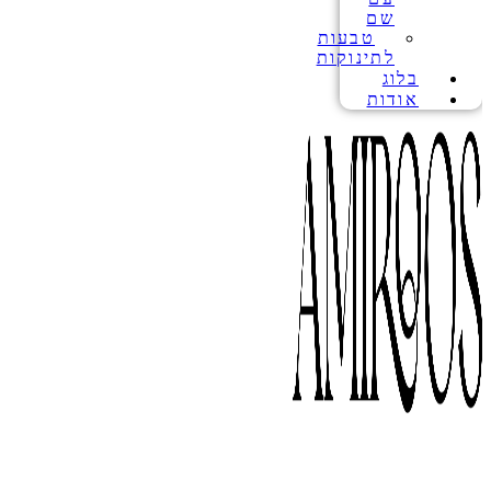
שם
טבעות
לתינוקות
בלוג
אודות