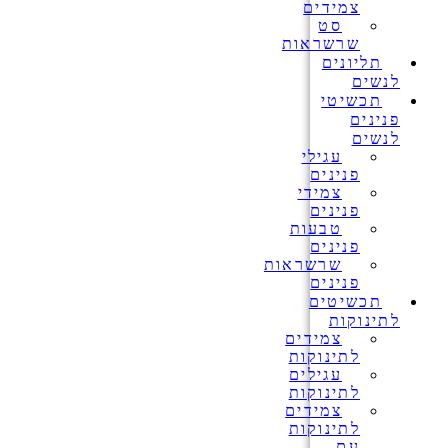
צמידים
סט
שרשראות
תליונים
לנשים
תכשיטי
פנינים
לנשים
עגילי
פנינים
צמידי
פנינים
טבעות
פנינים
שרשראות
פנינים
תכשיטים
לתינוקות
צמידים
לתינוקות
עגילים
לתינוקות
צמידים
לתינוקות
עם