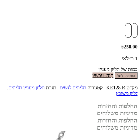
₪
250.00
1 במלאי
כמות של תליון מעניין
קנה עכשיו
הוספה לסל
מק"ט
KE128 R
קטגוריה
תליונים לנשים
תגיות
תליון מעניין תליונים
,
תליון משובץ
החלפות והחזרות
מדיניות משלוחים
החלפות והחזרות
מדיניות משלוחים