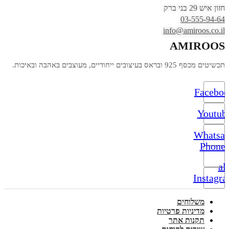
חזון איש 29 בני ברק
03-555-94-64
info@amiroos.co.il
AMIROOS
תכשיטים מכסף 925 ובראס בעיצובים ייחודיים, מעוצבים באהבה ובאיכות.
Facebo
Youtub
Whatsa
Phone-
alt
Instagr
משלוחים
מדיניות פרטיות
תקנות אתר