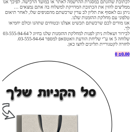
לכתובת שהזנתם במסגרת ההרשמה לאתר או במועד הרכישה. לפיכך אנו
ממליצים להזין את הכתובת המדויקת למשלוח בה אתם נמצאים …
ניתן גם לאסוף את תליון לב עדין שרכשתם מהסניפים שלו, לאחר תיאום
טלפוני עם מחלקת ההזמנות שלנו.
אנו מודים לכם שרכשתם תכשיט אצלנו ובטוחים שתהנו וכולם יחמיאו
לך.
לבירור ושאלות ניתן לפנות למחלקת ההזמנות שלנו בחיוג ל 03-555-94-64
שלוחה 5 או ע"י שליחת הודעת וואטסאפ למספר 03-555-94-64.
לחזרה לקטגוריית תליונים לחצו כאן.
0
₪
0.00