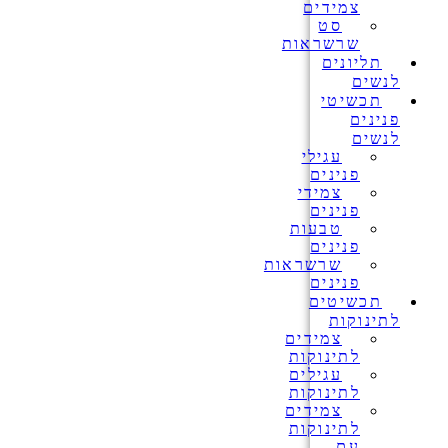
צמידים
סט
שרשראות
תליונים
לנשים
תכשיטי
פנינים
לנשים
עגילי
פנינים
צמידי
פנינים
טבעות
פנינים
שרשראות
פנינים
תכשיטים
לתינוקות
צמידים
לתינוקות
עגילים
לתינוקות
צמידים
לתינוקות
עם