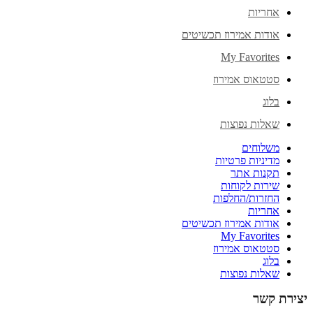
אחריות
אודות אמירוז תכשיטים
My Favorites
סטטאוס אמירוז
בלוג
שאלות נפוצות
משלוחים
מדיניות פרטיות
תקנות אתר
שירות לקוחות
החזרות/החלפות
אחריות
אודות אמירוז תכשיטים
My Favorites
סטטאוס אמירוז
בלוג
שאלות נפוצות
יצירת קשר