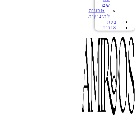
שם
טבעות
לתינוקות
בלוג
אודות