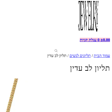
0.00
₪
0
עגלת קניות
עמוד הבית
/
תליונים לנשים
/ תליון לב עדין
תליון לב עדין