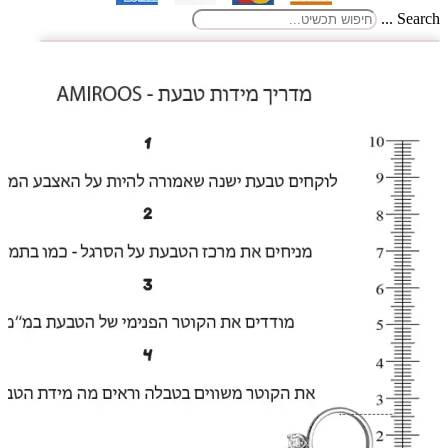
Search ...