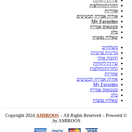
שירות לקוחות
החזרות/החלפות
אחריות
אודות אמירוז תכשיטים
My Favorites
סטטאוס אמירוז
בלוג
שאלות נפוצות
משלוחים
מדיניות פרטיות
תקנות אתר
שירות לקוחות
החזרות/החלפות
אחריות
אודות אמירוז תכשיטים
My Favorites
סטטאוס אמירוז
בלוג
שאלות נפוצות
AMIROOS
– All Rights Reserved – Powered
© Copyright 2024
by AMIROOS.