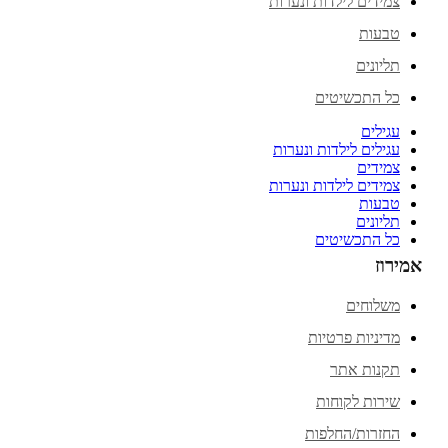
צמידים לילדות ונערות
טבעות
תליונים
כל התכשיטים
עגילים
עגילים לילדות ונערות
צמידים
צמידים לילדות ונערות
טבעות
תליונים
כל התכשיטים
אמירוז
משלוחים
מדיניות פרטיות
תקנות אתר
שירות לקוחות
החזרות/החלפות