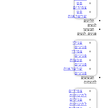
סט
צמידים
סט
שרשראות
תליונים
לנשים
תכשיטי
פנינים לנשים
עגילי
פנינים
צמידי
פנינים
טבעות
פנינים
שרשראות
פנינים
תכשיטים
לתינוקות
צמידים
לתינוקות
עגילים
לתינוקות