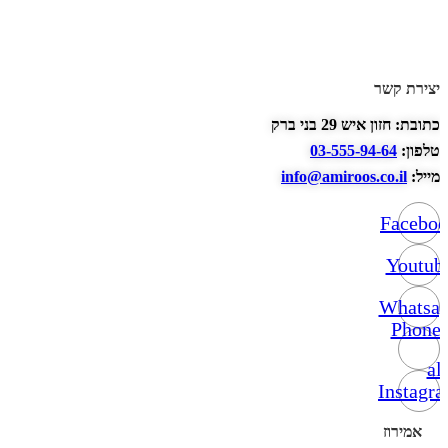
יצירת קשר
כתובת: חזון איש 29 בני ברק
טלפון:
03-555-94-64
מייל:
info@amiroos.co.il
Facebo
Youtub
Whatsa
Phone-
alt
Instagr
אמירוז