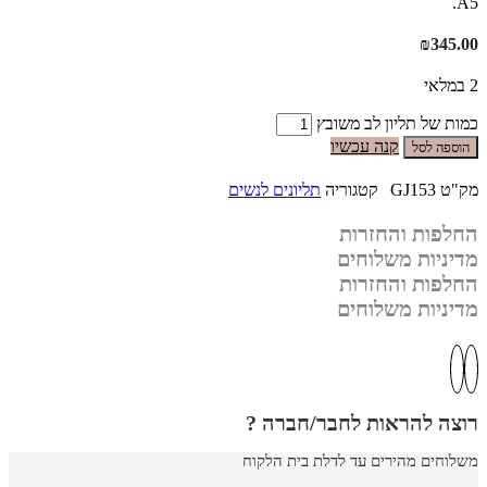
A5.
₪
345.00
2 במלאי
כמות של תליון לב משובץ
קנה עכשיו
הוספה לסל
מק"ט
GJ153
קטגוריה
תליונים לנשים
החלפות והחזרות
מדיניות משלוחים
החלפות והחזרות
מדיניות משלוחים
רוצה להראות לחבר/חברה ?
משלוחים מהירים עד לדלת בית הלקוח