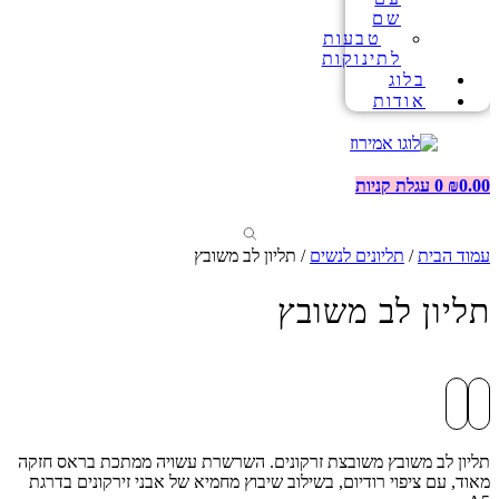
שם
טבעות
לתינוקות
בלוג
אודות
0.00
₪
0
עגלת קניות
עמוד הבית
/
תליונים לנשים
/ תליון לב משובץ
תליון לב משובץ
תליון לב משובץ משובצת זרקונים. השרשרת עשויה ממתכת בראס חזקה
מאוד, עם ציפוי רודיום, בשילוב שיבוץ מחמיא של אבני זירקונים בדרגת