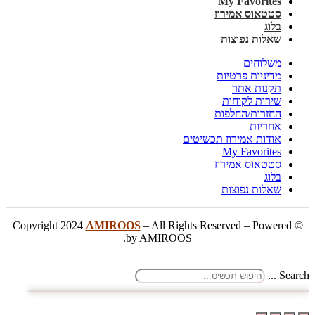
My Favorites
סטטאוס אמירוז
בלוג
שאלות נפוצות
משלוחים
מדיניות פרטיות
תקנות אתר
שירות לקוחות
החזרות/החלפות
אחריות
אודות אמירוז תכשיטים
My Favorites
סטטאוס אמירוז
בלוג
שאלות נפוצות
AMIROOS
– All Rights Reserved – Powered
© Copyright 2024
by AMIROOS.
Search ...