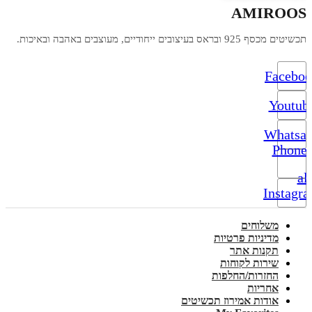
AMIROOS
תכשיטים מכסף 925 ובראס בעיצובים ייחודיים, מעוצבים באהבה ובאיכות.
Facebo
Youtub
Whatsa
Phone-
alt
Instagr
משלוחים
מדיניות פרטיות
תקנות אתר
שירות לקוחות
החזרות/החלפות
אחריות
אודות אמירוז תכשיטים