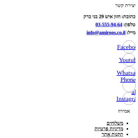
יצירת קשר
כתובת: חזון איש 29 בני ברק
טלפון:
03-555-94-64
מייל:
info@amiroos.co.il
Facebo
Youtub
Whatsa
Phone-
alt
Instagr
אמירוז
משלוחים
מדיניות פרטיות
תקנות אתר