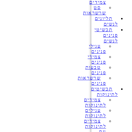
צמידים
סט
שרשראות
תליונים
לנשים
תכשיטי
פנינים
לנשים
עגילי
פנינים
צמידי
פנינים
טבעות
פנינים
שרשראות
פנינים
תכשיטים
לתינוקות
צמידים
לתינוקות
עגילים
לתינוקות
צמידים
לתינוקות
עם