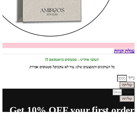
עגלת קניות
תעקבו אחרינו – סטטוסים בוואטסאפ !!!
כל העדכונים והמבצעים שלנו. עוד לא עוקבים? סטטוסים אמירוז.
נייד
שליחה
Email
שליחה
Get 10% OFF your first order