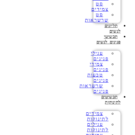
סט
צמידים
סט
שרשראות
תליונים
לנשים
תכשיטי
פנינים לנשים
עגילי
פנינים
צמידי
פנינים
טבעות
פנינים
שרשראות
פנינים
תכשיטים
לתינוקות
צמידים
לתינוקות
עגילים
לתינוקות