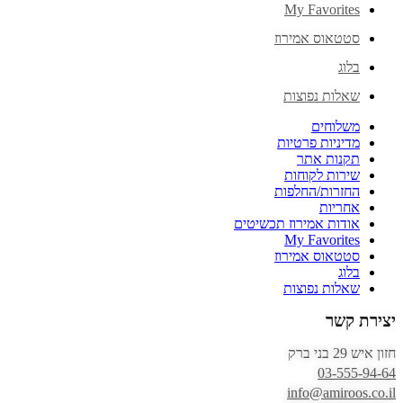
My Favorites
סטטאוס אמירוז
בלוג
שאלות נפוצות
משלוחים
מדיניות פרטיות
תקנות אתר
שירות לקוחות
החזרות/החלפות
אחריות
אודות אמירוז תכשיטים
My Favorites
סטטאוס אמירוז
בלוג
שאלות נפוצות
יצירת קשר
חזון איש 29 בני ברק
03-555-94-64
info@amiroos.co.il