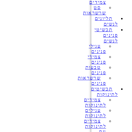
צמידים
סט
שרשראות
תליונים
לנשים
תכשיטי
פנינים
לנשים
עגילי
פנינים
צמידי
פנינים
טבעות
פנינים
שרשראות
פנינים
תכשיטים
לתינוקות
צמידים
לתינוקות
עגילים
לתינוקות
צמידים
לתינוקות
עם