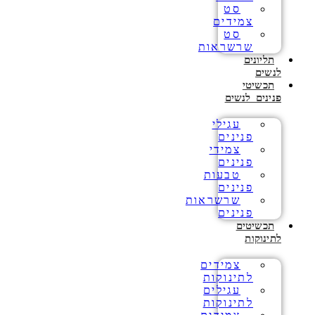
סט
צמידים
סט
שרשראות
תליונים
לנשים
תכשיטי
פנינים לנשים
עגילי
פנינים
צמידי
פנינים
טבעות
פנינים
שרשראות
פנינים
תכשיטים
לתינוקות
צמידים
לתינוקות
עגילים
לתינוקות