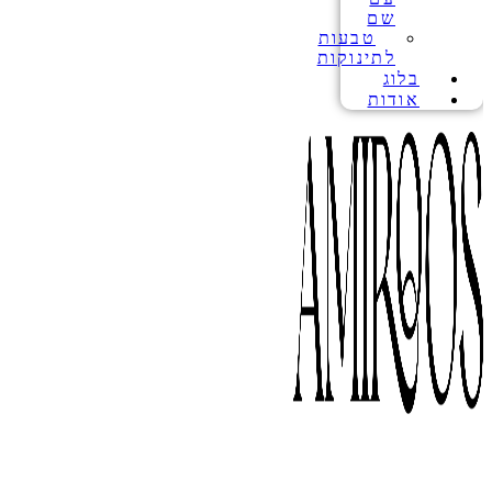
שם
טבעות
לתינוקות
בלוג
אודות