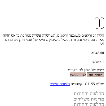
תליון לב זרקונים משובצת זרקונים. השרשרת עשויה ממתכת בראס חזקה
מאוד, עם ציפוי זהב ורוד, בשילוב שיבוץ מחמיא של אבני זירקונים בדרגת
A5.
₪
345.00
1 במלאי
כמות של תליון לב זרקונים
קנה עכשיו
הוספה לסל
מק"ט
GJ155
קטגוריה
תליונים לנשים
החלפות והחזרות
מדיניות משלוחים
החלפות והחזרות