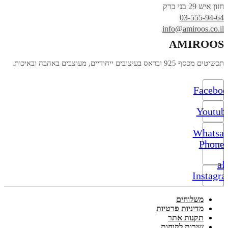
חזון איש 29 בני ברק
03-555-94-64
info@amiroos.co.il
AMIROOS
תכשיטים מכסף 925 ובראס בעיצובים ייחודיים, מעוצבים באהבה ובאיכות.
Facebo
Youtub
Whatsa
Phone-
alt
Instagr
משלוחים
מדיניות פרטיות
תקנות אתר
שירות לקוחות