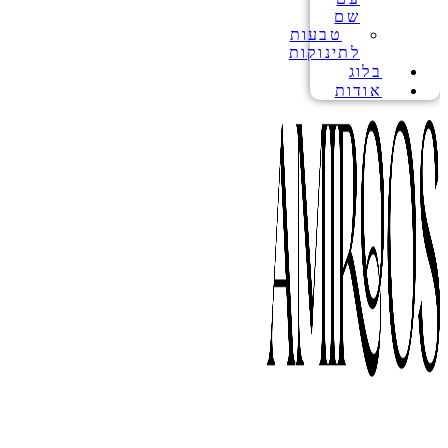
שם
טבעות
לתינוקות
בלוג
אודות