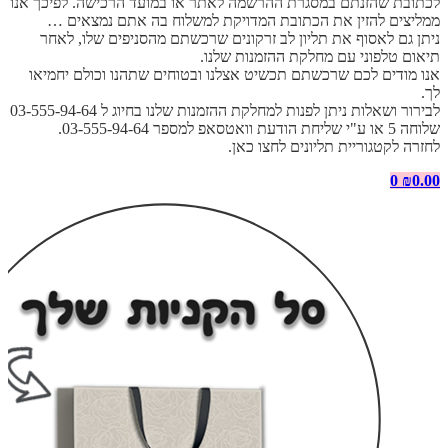
לכתובת שהזנתם במסגרת ההרשמה לאתר או במועד הרכישה. לפיכך אנו
ממליצים להזין את הכתובת המדויקת למשלוח בה אתם נמצאים …
ניתן גם לאסוף את תליון לב זרקונים שרכשתם מהסניפים שלו, לאחר
תיאום טלפוני עם מחלקת ההזמנות שלנו.
אנו מודים לכם שרכשתם תכשיט אצלנו ובטוחים שתהנו וכולם יחמיאו
לך.
לבירור ושאלות ניתן לפנות למחלקת ההזמנות שלנו בחיוג ל 03-555-94-64
שלוחה 5 או ע"י שליחת הודעת וואטסאפ למספר 03-555-94-64.
לחזרה לקטגוריית תליונים לחצו כאן.
0
₪
0.00