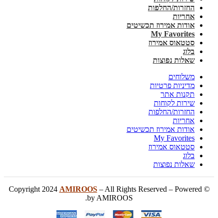
החזרות/החלפות
אחריות
אודות אמירוז תכשיטים
My Favorites
סטטאוס אמירוז
בלוג
שאלות נפוצות
משלוחים
מדיניות פרטיות
תקנות אתר
שירות לקוחות
החזרות/החלפות
אחריות
אודות אמירוז תכשיטים
My Favorites
סטטאוס אמירוז
בלוג
שאלות נפוצות
AMIROOS
– All Rights Reserved – Powered
© Copyright 2024
by AMIROOS.