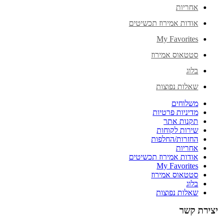
אחריות
אודות אמירוז תכשיטים
My Favorites
סטטאוס אמירוז
בלוג
שאלות נפוצות
משלוחים
מדיניות פרטיות
תקנות אתר
שירות לקוחות
החזרות/החלפות
אחריות
אודות אמירוז תכשיטים
My Favorites
סטטאוס אמירוז
בלוג
שאלות נפוצות
יצירת קשר