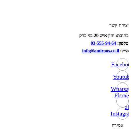
יצירת קשר
כתובת: חזון איש 29 בני ברק
טלפון:
03-555-94-64
מייל:
info@amiroos.co.il
Facebo
Youtub
Whatsa
Phone-
alt
Instagr
אמירוז