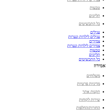
טבעות
תליונים
כל התכשיטים
עגילים
עגילים לילדות ונערות
צמידים
צמידים לילדות ונערות
טבעות
תליונים
כל התכשיטים
אמירוז
משלוחים
מדיניות פרטיות
תקנות אתר
שירות לקוחות
החזרות/החלפות