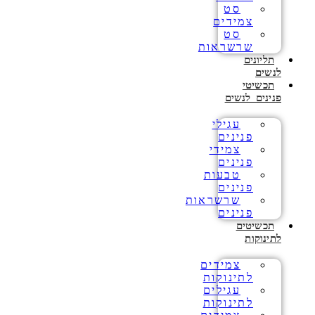
סט
צמידים
סט
שרשראות
תליונים
לנשים
תכשיטי
פנינים לנשים
עגילי
פנינים
צמידי
פנינים
טבעות
פנינים
שרשראות
פנינים
תכשיטים
לתינוקות
צמידים
לתינוקות
עגילים
לתינוקות