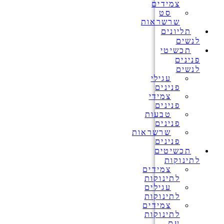
צמידים
סט
שרשראות
תליונים
לנשים
תכשיטי
פנינים
לנשים
עגילי
פנינים
צמידי
פנינים
טבעות
פנינים
שרשראות
פנינים
תכשיטים
לתינוקות
צמידים
לתינוקות
עגילים
לתינוקות
צמידים
לתינוקות
עם