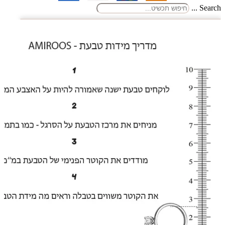
Search ...