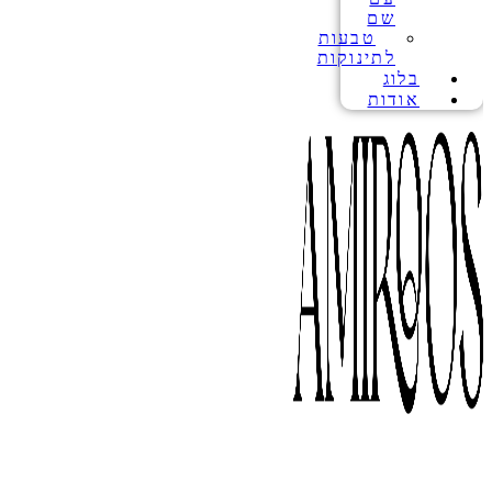
שם
טבעות
לתינוקות
בלוג
אודות