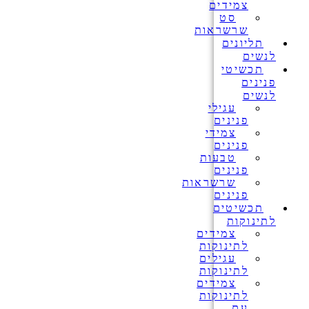
צמידים
סט
שרשראות
תליונים
לנשים
תכשיטי
פנינים
לנשים
עגילי
פנינים
צמידי
פנינים
טבעות
פנינים
שרשראות
פנינים
תכשיטים
לתינוקות
צמידים
לתינוקות
עגילים
לתינוקות
צמידים
לתינוקות
עם