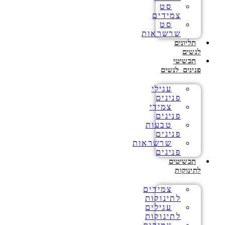
סט
צמידים
סט
שרשראות
תליונים
לנשים
תכשיטי
פנינים לנשים
עגילי
פנינים
צמידי
פנינים
טבעות
פנינים
שרשראות
פנינים
תכשיטים
לתינוקות
צמידים
לתינוקות
עגילים
לתינוקות