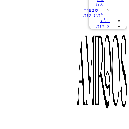
שם
טבעות
לתינוקות
בלוג
אודות