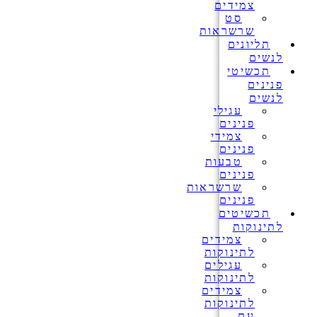
צמידים
סט
שרשראות
תליונים
לנשים
תכשיטי
פנינים
לנשים
עגילי
פנינים
צמידי
פנינים
טבעות
פנינים
שרשראות
פנינים
תכשיטים
לתינוקות
צמידים
לתינוקות
עגילים
לתינוקות
צמידים
לתינוקות
עם