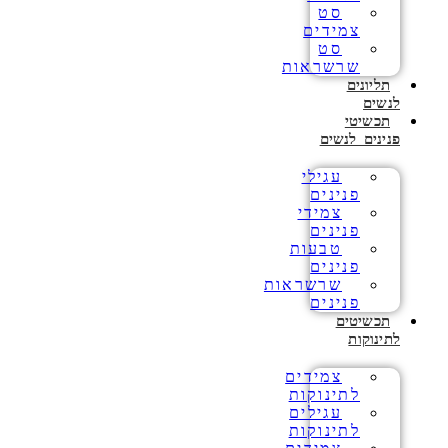
סט
צמידים
סט
שרשראות
תליונים
לנשים
תכשיטי
פנינים לנשים
עגילי
פנינים
צמידי
פנינים
טבעות
פנינים
שרשראות
פנינים
תכשיטים
לתינוקות
צמידים
לתינוקות
עגילים
לתינוקות