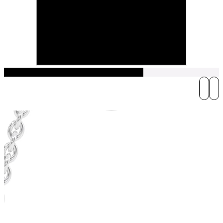
Play Video