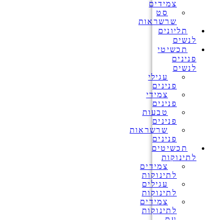
צמידים
סט
שרשראות
תליונים
לנשים
תכשיטי
פנינים
לנשים
עגילי
פנינים
צמידי
פנינים
טבעות
פנינים
שרשראות
פנינים
תכשיטים
לתינוקות
צמידים
לתינוקות
עגילים
לתינוקות
צמידים
לתינוקות
עם