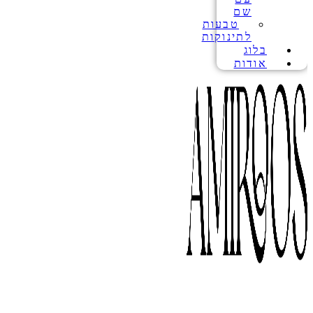
שם
טבעות
לתינוקות
בלוג
אודות