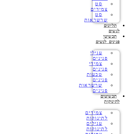
סט
צמידים
סט
שרשראות
תליונים
לנשים
תכשיטי
פנינים לנשים
עגילי
פנינים
צמידי
פנינים
טבעות
פנינים
שרשראות
פנינים
תכשיטים
לתינוקות
צמידים
לתינוקות
עגילים
לתינוקות