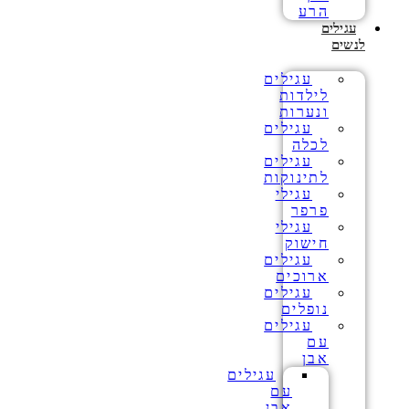
הרע
עגילים
לנשים
עגילים
לילדות
ונערות
עגילים
לכלה
עגילים
לתינוקות
עגילי
פרפר
עגילי
חישוק
עגילים
ארוכים
עגילים
נופלים
עגילים
עם
אבן
עגילים
עם
אבן