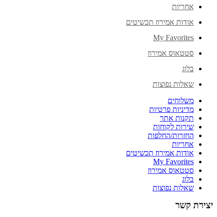
אחריות
אודות אמירוז תכשיטים
My Favorites
סטטאוס אמירוז
בלוג
שאלות נפוצות
משלוחים
מדיניות פרטיות
תקנות אתר
שירות לקוחות
החזרות/החלפות
אחריות
אודות אמירוז תכשיטים
My Favorites
סטטאוס אמירוז
בלוג
שאלות נפוצות
יצירת קשר