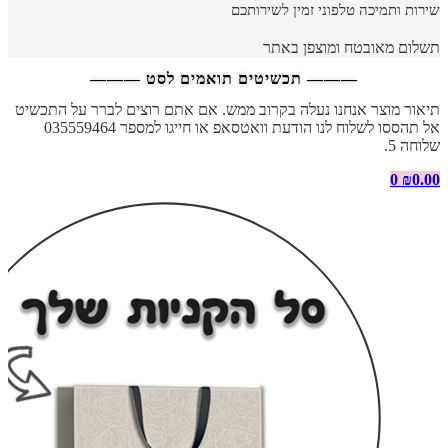
שירות ותמיכה טלפוני זמין לשירותכם
תשלום מאובטח ומוצפן באתר
——— תכשיטים תואמים לסט ———
תיאור מוצר אנחנו נעלה בקרוב ממש. אם אתם רוצים לברר על התכשיט
אל תהססו לשלוח לנו הודעת וואטסאפ או חייגו למספר 035559464
שלוחה 5.
0
₪
0.00