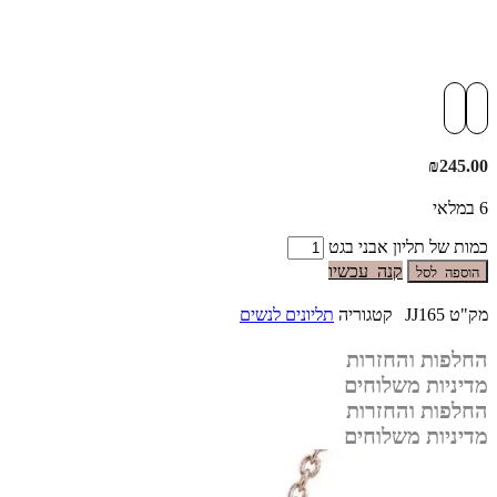
₪
245.00
6 במלאי
כמות של תליון אבני בגט
קנה עכשיו
הוספה לסל
מק"ט
JJ165
קטגוריה
תליונים לנשים
החלפות והחזרות
מדיניות משלוחים
החלפות והחזרות
מדיניות משלוחים