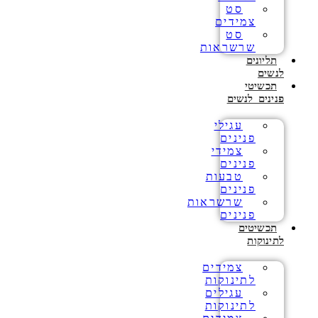
סט
צמידים
סט
שרשראות
תליונים
לנשים
תכשיטי
פנינים לנשים
עגילי
פנינים
צמידי
פנינים
טבעות
פנינים
שרשראות
פנינים
תכשיטים
לתינוקות
צמידים
לתינוקות
עגילים
לתינוקות