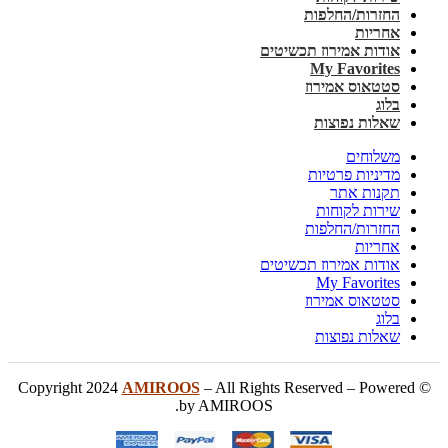
החזרות/החלפות
אחריות
אודות אמירוז תכשיטים
My Favorites
סטטאוס אמירוז
בלוג
שאלות נפוצות
משלוחים
מדיניות פרטיות
תקנות אתר
שירות לקוחות
החזרות/החלפות
אחריות
אודות אמירוז תכשיטים
My Favorites
סטטאוס אמירוז
בלוג
שאלות נפוצות
AMIROOS
– All Rights Reserved – Powered
© Copyright 2024
by AMIROOS.