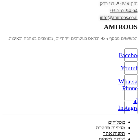
חזון איש 29 בני ברק
03-555-94-64
info@amiroos.co.il
AMIROOS
תכשיטים מכסף 925 ובראס בעיצובים ייחודיים, מעוצבים באהבה ובאיכות.
Facebo
Youtub
Whatsa
Phone-
alt
Instagr
משלוחים
מדיניות פרטיות
תקנות אתר
שירות לקוחות