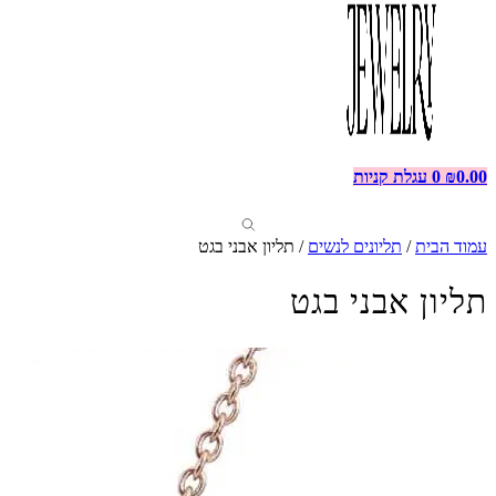
0.00
₪
0
עגלת קניות
עמוד הבית
/
תליונים לנשים
/ תליון אבני בגט
תליון אבני בגט