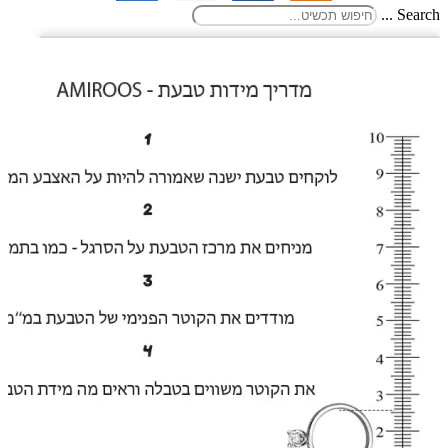
Search ...