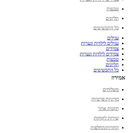
טבעות
תליונים
כל התכשיטים
עגילים
עגילים לילדות ונערות
צמידים
צמידים לילדות ונערות
טבעות
תליונים
כל התכשיטים
אמירוז
משלוחים
מדיניות פרטיות
תקנות אתר
שירות לקוחות
החזרות/החלפות