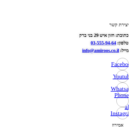
יצירת קשר
כתובת: חזון איש 29 בני ברק
טלפון:
03-555-94-64
מייל:
info@amiroos.co.il
Facebo
Youtub
Whatsa
Phone-
alt
Instagr
אמירוז