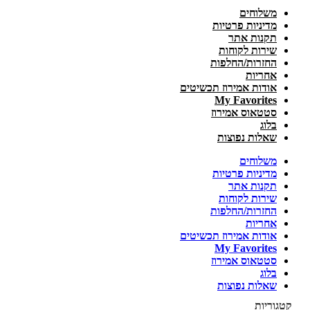
משלוחים
מדיניות פרטיות
תקנות אתר
שירות לקוחות
החזרות/החלפות
אחריות
אודות אמירוז תכשיטים
My Favorites
סטטאוס אמירוז
בלוג
שאלות נפוצות
משלוחים
מדיניות פרטיות
תקנות אתר
שירות לקוחות
החזרות/החלפות
אחריות
אודות אמירוז תכשיטים
My Favorites
סטטאוס אמירוז
בלוג
שאלות נפוצות
קטגוריות