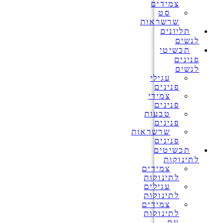
צמידים
סט
שרשראות
תליונים
לנשים
תכשיטי
פנינים
לנשים
עגילי
פנינים
צמידי
פנינים
טבעות
פנינים
שרשראות
פנינים
תכשיטים
לתינוקות
צמידים
לתינוקות
עגילים
לתינוקות
צמידים
לתינוקות
עם