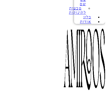
שם
טבעות
לתינוקות
בלוג
אודות