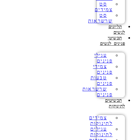
סט
צמידים
סט
שרשראות
תליונים
לנשים
תכשיטי
פנינים לנשים
עגילי
פנינים
צמידי
פנינים
טבעות
פנינים
שרשראות
פנינים
תכשיטים
לתינוקות
צמידים
לתינוקות
עגילים
לתינוקות