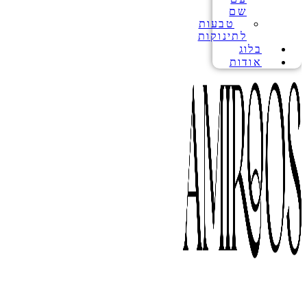
שם
טבעות
לתינוקות
בלוג
אודות