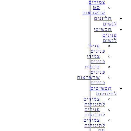
צמידים
סט
שרשראות
תליונים
לנשים
תכשיטי
פנינים
לנשים
עגילי
פנינים
צמידי
פנינים
טבעות
פנינים
שרשראות
פנינים
תכשיטים
לתינוקות
צמידים
לתינוקות
עגילים
לתינוקות
צמידים
לתינוקות
עם