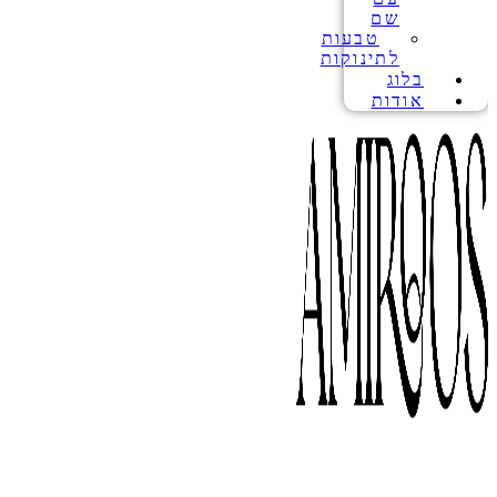
שם
טבעות
לתינוקות
בלוג
אודות