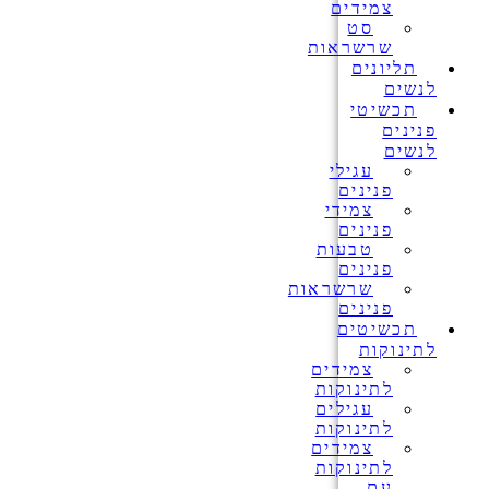
צמידים
סט
שרשראות
תליונים
לנשים
תכשיטי
פנינים
לנשים
עגילי
פנינים
צמידי
פנינים
טבעות
פנינים
שרשראות
פנינים
תכשיטים
לתינוקות
צמידים
לתינוקות
עגילים
לתינוקות
צמידים
לתינוקות
עם