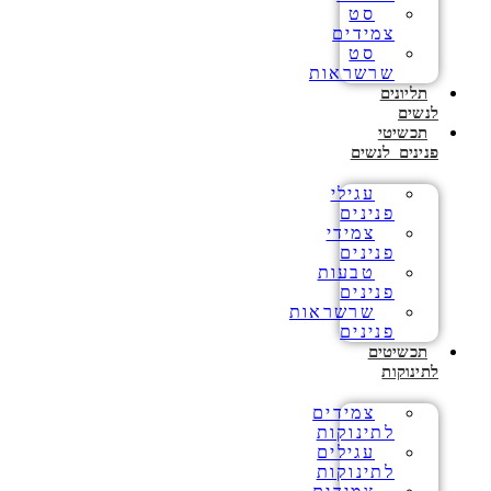
סט
צמידים
סט
שרשראות
תליונים
לנשים
תכשיטי
פנינים לנשים
עגילי
פנינים
צמידי
פנינים
טבעות
פנינים
שרשראות
פנינים
תכשיטים
לתינוקות
צמידים
לתינוקות
עגילים
לתינוקות