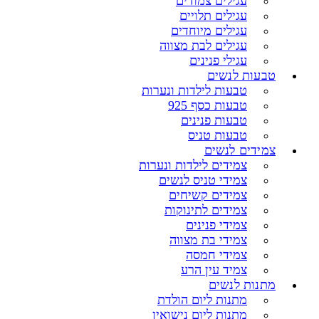
עגילים צמודים
עגילים תלויים
עגילים מיוחדים
עגילים לבת מצווה
עגילי פנינים
טבעות לנשים
טבעות לילדות ונערות
טבעות כסף 925
טבעות פנינים
טבעות טניס
צמידים לנשים
צמידים לילדות ונערות
צמידי טניס לנשים
צמידים קשיחים
צמידים לתינוקות
צמידי פנינים
צמידי בת מצווה
צמידי חמסה
צמיד עין הרע
מתנות לנשים
מתנות ליום הולדת
מתנות ליום נישואין