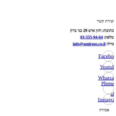
יצירת קשר
כתובת: חזון איש 29 בני ברק
טלפון:
03-555-94-64
מייל:
info@amiroos.co.il
Facebo
Youtub
Whatsa
Phone-
alt
Instagr
אמירוז