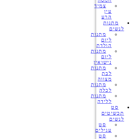
חמסה
צמיד
עין
הרע
מתנות
לנשים
מתנות
ליום
הולדת
מתנות
ליום
נישואין
מתנות
לבת
מצווה
מתנות
לכלה
מתנות
ללידה
סט
תכשיטים
לנשים
סט
עגילים
סט