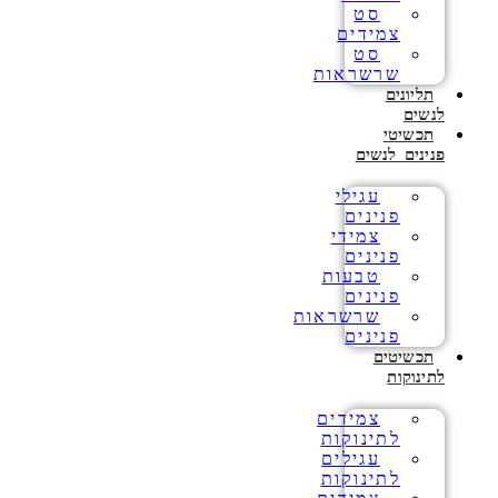
סט
צמידים
סט
שרשראות
תליונים
לנשים
תכשיטי
פנינים לנשים
עגילי
פנינים
צמידי
פנינים
טבעות
פנינים
שרשראות
פנינים
תכשיטים
לתינוקות
צמידים
לתינוקות
עגילים
לתינוקות