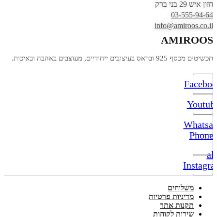
חזון איש 29 בני ברק
03-555-94-64
info@amiroos.co.il
AMIROOS
תכשיטים מכסף 925 ובראס בעיצובים ייחודיים, מעוצבים באהבה ובאיכות.
Facebo
Youtub
Whatsa
Phone-
alt
Instagr
משלוחים
מדיניות פרטיות
תקנות אתר
שירות לקוחות