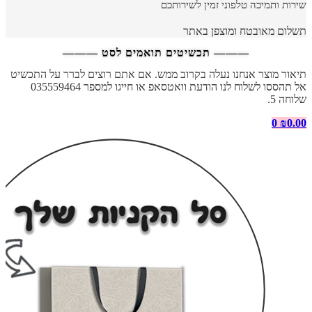
שירות ותמיכה טלפוני זמין לשירותכם
תשלום מאובטח ומוצפן באתר
——— תכשיטים תואמים לסט ———
תיאור מוצר אנחנו נעלה בקרוב ממש. אם אתם רוצים לברר על התכשיט
אל תהססו לשלוח לנו הודעת וואטסאפ או חייגו למספר 035559464
שלוחה 5.
0
₪
0.00