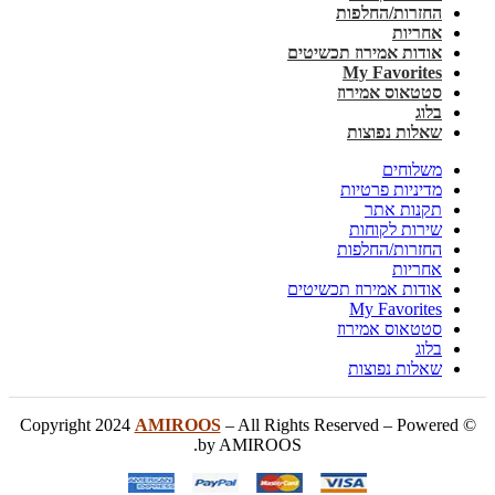
החזרות/החלפות
אחריות
אודות אמירוז תכשיטים
My Favorites
סטטאוס אמירוז
בלוג
שאלות נפוצות
משלוחים
מדיניות פרטיות
תקנות אתר
שירות לקוחות
החזרות/החלפות
אחריות
אודות אמירוז תכשיטים
My Favorites
סטטאוס אמירוז
בלוג
שאלות נפוצות
AMIROOS
– All Rights Reserved – Powered
© Copyright 2024
by AMIROOS.