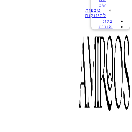
שם
טבעות
לתינוקות
בלוג
אודות