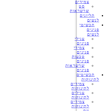
צמידים
סט
שרשראות
תליונים
לנשים
תכשיטי
פנינים
לנשים
עגילי
פנינים
צמידי
פנינים
טבעות
פנינים
שרשראות
פנינים
תכשיטים
לתינוקות
צמידים
לתינוקות
עגילים
לתינוקות
צמידים
לתינוקות
עם