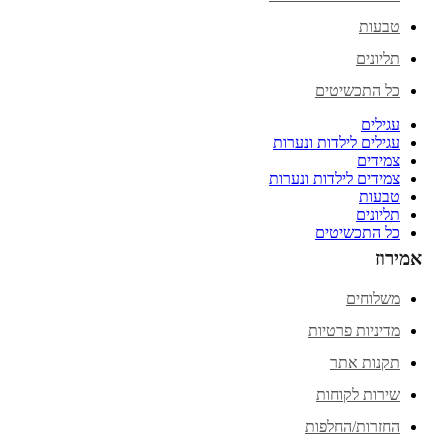
טבעות
תליונים
כל התכשיטים
עגילים
עגילים לילדות ונערות
צמידים
צמידים לילדות ונערות
טבעות
תליונים
כל התכשיטים
אמירוז
משלוחים
מדיניות פרטיות
תקנות אתר
שירות לקוחות
החזרות/החלפות