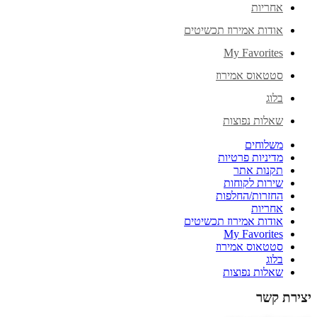
אחריות
אודות אמירוז תכשיטים
My Favorites
סטטאוס אמירוז
בלוג
שאלות נפוצות
משלוחים
מדיניות פרטיות
תקנות אתר
שירות לקוחות
החזרות/החלפות
אחריות
אודות אמירוז תכשיטים
My Favorites
סטטאוס אמירוז
בלוג
שאלות נפוצות
יצירת קשר