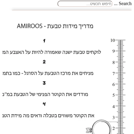
Search ...