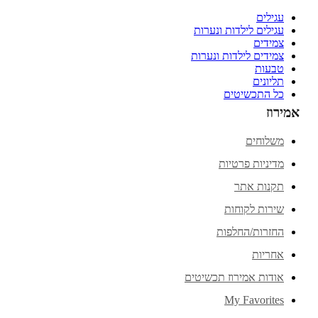
עגילים
עגילים לילדות ונערות
צמידים
צמידים לילדות ונערות
טבעות
תליונים
כל התכשיטים
אמירוז
משלוחים
מדיניות פרטיות
תקנות אתר
שירות לקוחות
החזרות/החלפות
אחריות
אודות אמירוז תכשיטים
My Favorites