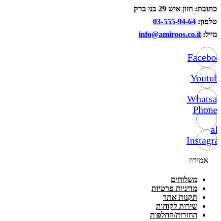
כתובת: חזון איש 29 בני ברק
טלפון:
03-555-94-64
מייל:
info@amiroos.co.il
Facebo
Youtub
Whatsa
Phone-
alt
Instagr
אמירוז
משלוחים
מדיניות פרטיות
תקנות אתר
שירות לקוחות
החזרות/החלפות