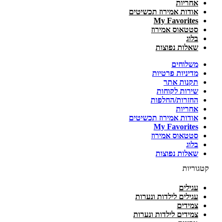
אחריות
אודות אמירוז תכשיטים
My Favorites
סטטאוס אמירוז
בלוג
שאלות נפוצות
משלוחים
מדיניות פרטיות
תקנות אתר
שירות לקוחות
החזרות/החלפות
אחריות
אודות אמירוז תכשיטים
My Favorites
סטטאוס אמירוז
בלוג
שאלות נפוצות
קטגוריות
עגילים
עגילים לילדות ונערות
צמידים
צמידים לילדות ונערות