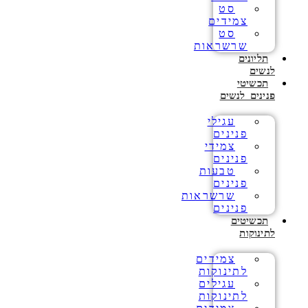
סט
צמידים
סט
שרשראות
תליונים
לנשים
תכשיטי
פנינים לנשים
עגילי
פנינים
צמידי
פנינים
טבעות
פנינים
שרשראות
פנינים
תכשיטים
לתינוקות
צמידים
לתינוקות
עגילים
לתינוקות