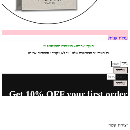
עגלת קניות
תעקבו אחרינו – סטטוסים בוואטסאפ !!!
כל העדכונים והמבצעים שלנו. עוד לא עוקבים? סטטוסים אמירוז.
נייד
שליחה
Email
שליחה
Get 10% OFF your first order
יצירת קשר