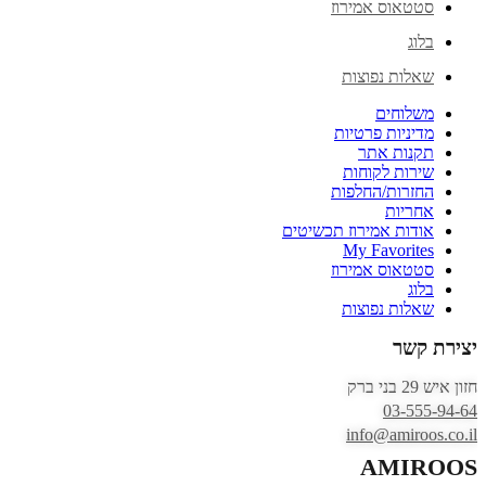
סטטאוס אמירוז
בלוג
שאלות נפוצות
משלוחים
מדיניות פרטיות
תקנות אתר
שירות לקוחות
החזרות/החלפות
אחריות
אודות אמירוז תכשיטים
My Favorites
סטטאוס אמירוז
בלוג
שאלות נפוצות
יצירת קשר
חזון איש 29 בני ברק
03-555-94-64
info@amiroos.co.il
AMIROOS