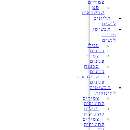
צמידים
סט
שרשראות
תליונים
לנשים
תכשיטי
פנינים
לנשים
עגילי
פנינים
צמידי
פנינים
טבעות
פנינים
שרשראות
פנינים
תכשיטים
לתינוקות
צמידים
לתינוקות
עגילים
לתינוקות
צמידים
לתינוקות
עם