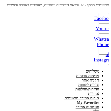
תכשיטים מכסף 925 ובראס בעיצובים ייחודיים, מעוצבים באהבה ובאיכות.
Facebo
Youtub
Whatsa
Phone-
alt
Instagr
משלוחים
מדיניות פרטיות
תקנות אתר
שירות לקוחות
החזרות/החלפות
אחריות
אודות אמירוז תכשיטים
My Favorites
סטטאוס אמירוז