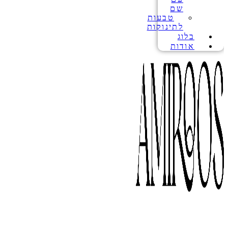
שם
טבעות
לתינוקות
בלוג
אודות