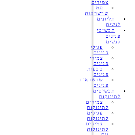
צמידים
סט
שרשראות
תליונים
לנשים
תכשיטי
פנינים
לנשים
עגילי
פנינים
צמידי
פנינים
טבעות
פנינים
שרשראות
פנינים
תכשיטים
לתינוקות
צמידים
לתינוקות
עגילים
לתינוקות
צמידים
לתינוקות
עם