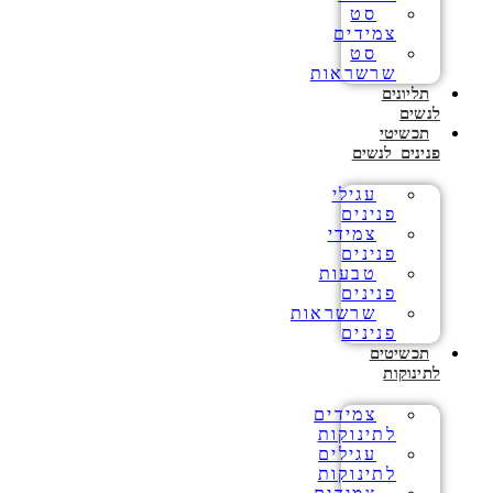
סט
צמידים
סט
שרשראות
תליונים
לנשים
תכשיטי
פנינים לנשים
עגילי
פנינים
צמידי
פנינים
טבעות
פנינים
שרשראות
פנינים
תכשיטים
לתינוקות
צמידים
לתינוקות
עגילים
לתינוקות