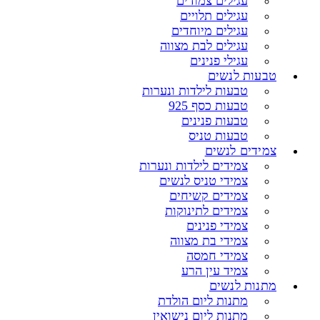
עגילים צמודים
עגילים תלויים
עגילים מיוחדים
עגילים לבת מצווה
עגילי פנינים
טבעות לנשים
טבעות לילדות ונערות
טבעות כסף 925
טבעות פנינים
טבעות טניס
צמידים לנשים
צמידים לילדות ונערות
צמידי טניס לנשים
צמידים קשיחים
צמידים לתינוקות
צמידי פנינים
צמידי בת מצווה
צמידי חמסה
צמיד עין הרע
מתנות לנשים
מתנות ליום הולדת
מתנות ליום נישואין