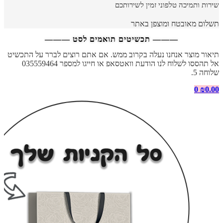
שירות ותמיכה טלפוני זמין לשירותכם
תשלום מאובטח ומוצפן באתר
——— תכשיטים תואמים לסט ———
תיאור מוצר אנחנו נעלה בקרוב ממש. אם אתם רוצים לברר על התכשיט
אל תהססו לשלוח לנו הודעת וואטסאפ או חייגו למספר 035559464
שלוחה 5.
0
₪
0.00