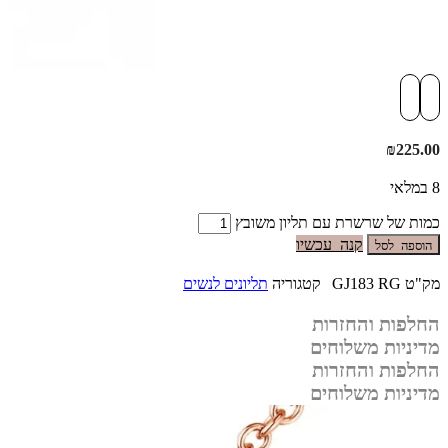
₪
225.00
8 במלאי
כמות של שרשרת עם תליון משובץ
קנה עכשיו
הוספה לסל
מק"ט
GJ183 RG
קטגוריה
תליונים לנשים
החלפות והחזרות
מדיניות משלוחים
החלפות והחזרות
מדיניות משלוחים