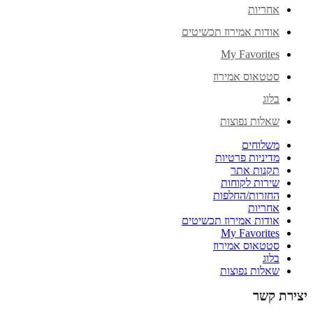
אחריות
אודות אמירוז תכשיטים
My Favorites
סטטאוס אמירוז
בלוג
שאלות נפוצות
משלוחים
מדיניות פרטיות
תקנות אתר
שירות לקוחות
החזרות/החלפות
אחריות
אודות אמירוז תכשיטים
My Favorites
סטטאוס אמירוז
בלוג
שאלות נפוצות
יצירת קשר