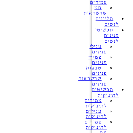
צמידים
סט
שרשראות
תליונים
לנשים
תכשיטי
פנינים
לנשים
עגילי
פנינים
צמידי
פנינים
טבעות
פנינים
שרשראות
פנינים
תכשיטים
לתינוקות
צמידים
לתינוקות
עגילים
לתינוקות
צמידים
לתינוקות
עם