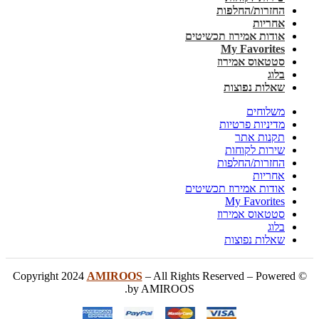
החזרות/החלפות
אחריות
אודות אמירוז תכשיטים
My Favorites
סטטאוס אמירוז
בלוג
שאלות נפוצות
משלוחים
מדיניות פרטיות
תקנות אתר
שירות לקוחות
החזרות/החלפות
אחריות
אודות אמירוז תכשיטים
My Favorites
סטטאוס אמירוז
בלוג
שאלות נפוצות
AMIROOS
– All Rights Reserved – Powered
© Copyright 2024
by AMIROOS.