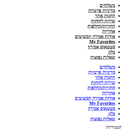
משלוחים
מדיניות פרטיות
תקנות אתר
שירות לקוחות
החזרות/החלפות
אחריות
אודות אמירוז תכשיטים
My Favorites
סטטאוס אמירוז
בלוג
שאלות נפוצות
משלוחים
מדיניות פרטיות
תקנות אתר
שירות לקוחות
החזרות/החלפות
אחריות
אודות אמירוז תכשיטים
My Favorites
סטטאוס אמירוז
בלוג
שאלות נפוצות
קטגוריות