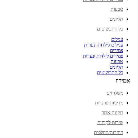
טבעות
תליונים
כל התכשיטים
עגילים
עגילים לילדות ונערות
צמידים
צמידים לילדות ונערות
טבעות
תליונים
כל התכשיטים
אמירוז
משלוחים
מדיניות פרטיות
תקנות אתר
שירות לקוחות
החזרות/החלפות