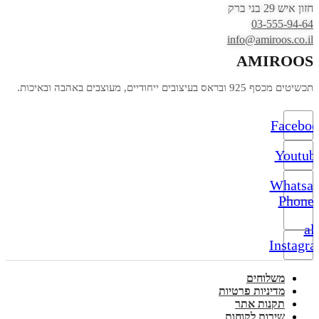
חזון איש 29 בני ברק
03-555-94-64
info@amiroos.co.il
AMIROOS
תכשיטים מכסף 925 ובראס בעיצובים ייחודיים, מעוצבים באהבה ובאיכות.
Facebo
Youtub
Whatsa
Phone-
alt
Instagr
משלוחים
מדיניות פרטיות
תקנות אתר
שירות לקוחות