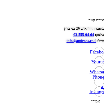
יצירת קשר
כתובת: חזון איש 29 בני ברק
טלפון:
03-555-94-64
מייל:
info@amiroos.co.il
Facebo
Youtub
Whatsa
Phone-
alt
Instagr
אמירוז