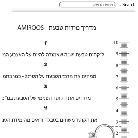
Search ...