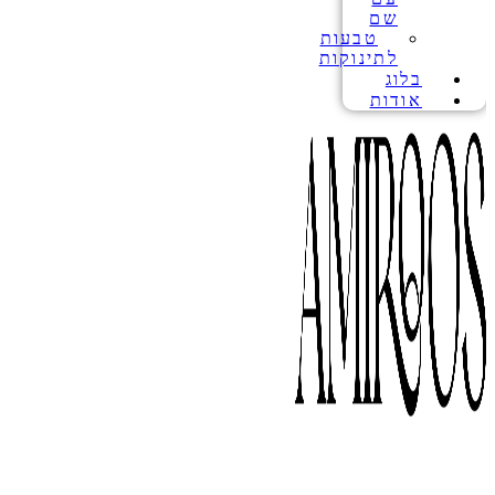
שם
טבעות
לתינוקות
בלוג
אודות