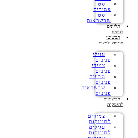
סט
צמידים
סט
שרשראות
תליונים
לנשים
תכשיטי
פנינים לנשים
עגילי
פנינים
צמידי
פנינים
טבעות
פנינים
שרשראות
פנינים
תכשיטים
לתינוקות
צמידים
לתינוקות
עגילים
לתינוקות