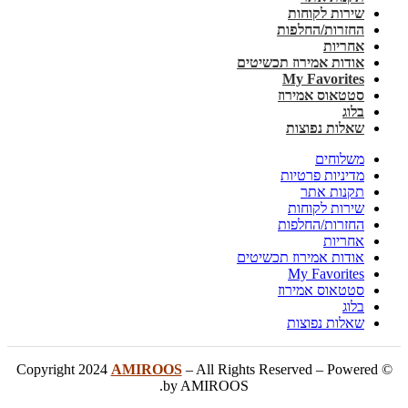
שירות לקוחות
החזרות/החלפות
אחריות
אודות אמירוז תכשיטים
My Favorites
סטטאוס אמירוז
בלוג
שאלות נפוצות
משלוחים
מדיניות פרטיות
תקנות אתר
שירות לקוחות
החזרות/החלפות
אחריות
אודות אמירוז תכשיטים
My Favorites
סטטאוס אמירוז
בלוג
שאלות נפוצות
AMIROOS
– All Rights Reserved – Powered
© Copyright 2024
by AMIROOS.