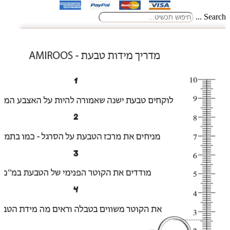
Search ...