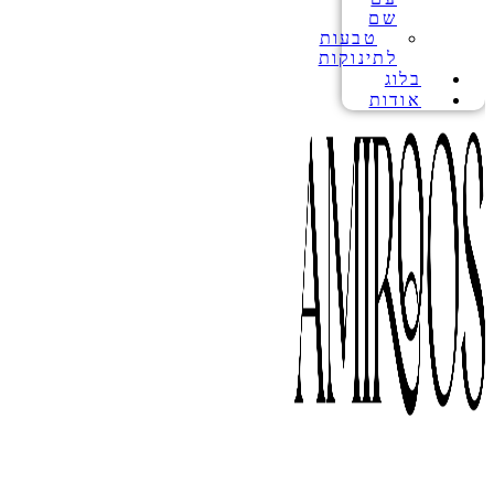
שם
טבעות
לתינוקות
בלוג
אודות