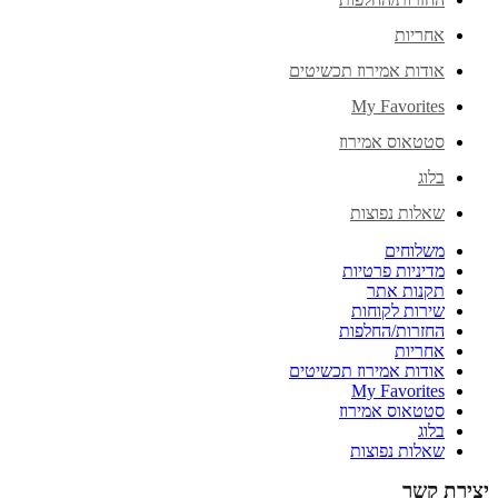
אחריות
אודות אמירוז תכשיטים
My Favorites
סטטאוס אמירוז
בלוג
שאלות נפוצות
משלוחים
מדיניות פרטיות
תקנות אתר
שירות לקוחות
החזרות/החלפות
אחריות
אודות אמירוז תכשיטים
My Favorites
סטטאוס אמירוז
בלוג
שאלות נפוצות
יצירת קשר