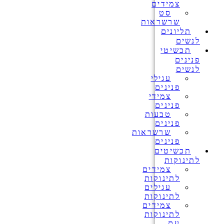
צמידים
סט
שרשראות
תליונים
לנשים
תכשיטי
פנינים
לנשים
עגילי
פנינים
צמידי
פנינים
טבעות
פנינים
שרשראות
פנינים
תכשיטים
לתינוקות
צמידים
לתינוקות
עגילים
לתינוקות
צמידים
לתינוקות
עם