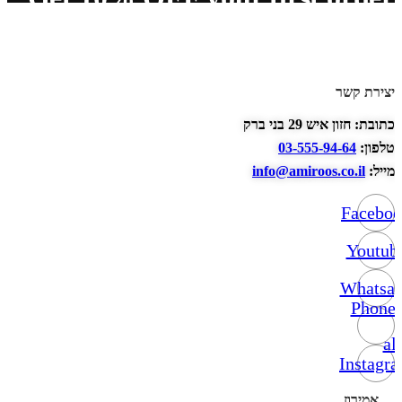
יצירת קשר
כתובת: חזון איש 29 בני ברק
טלפון:
03-555-94-64
מייל:
info@amiroos.co.il
Facebo
Youtub
Whatsa
Phone-
alt
Instagr
אמירוז