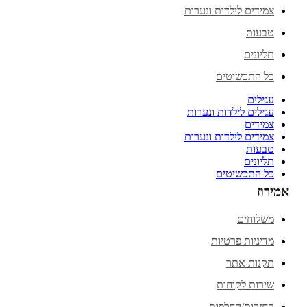
צמידים לילדות ונערות
טבעות
תליונים
כל התכשיטים
עגילים
עגילים לילדות ונערות
צמידים
צמידים לילדות ונערות
טבעות
תליונים
כל התכשיטים
אמירוז
משלוחים
מדיניות פרטיות
תקנות אתר
שירות לקוחות
החזרות/החלפות