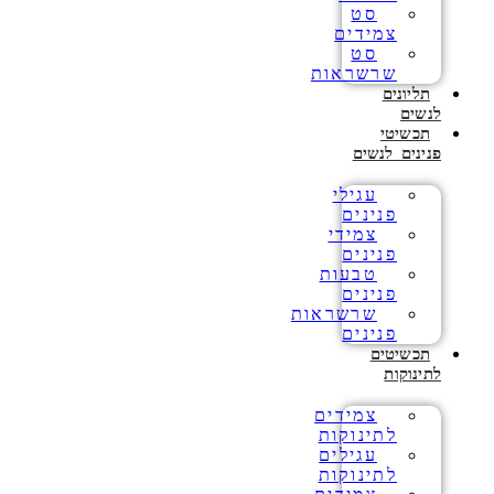
סט
צמידים
סט
שרשראות
תליונים
לנשים
תכשיטי
פנינים לנשים
עגילי
פנינים
צמידי
פנינים
טבעות
פנינים
שרשראות
פנינים
תכשיטים
לתינוקות
צמידים
לתינוקות
עגילים
לתינוקות