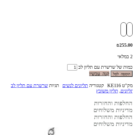
₪
255.00
2 במלאי
כמות של שרשרת עם תליון לב
קנה עכשיו
הוספה לסל
מק"ט
KE116
קטגוריה
תליונים לנשים
תגיות
שרשרת עם תליון לב
תליונים
,
תליון משובץ
החלפות והחזרות
מדיניות משלוחים
החלפות והחזרות
מדיניות משלוחים