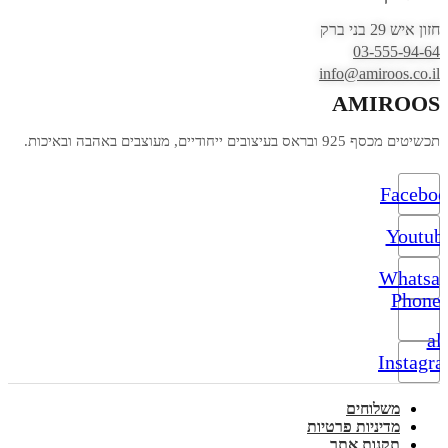
חזון איש 29 בני ברק
03-555-94-64
info@amiroos.co.il
AMIROOS
תכשיטים מכסף 925 ובראס בעיצובים ייחודיים, מעוצבים באהבה ובאיכות.
Facebo
Youtub
Whatsa
Phone-
alt
Instagr
משלוחים
מדיניות פרטיות
תקנות אתר