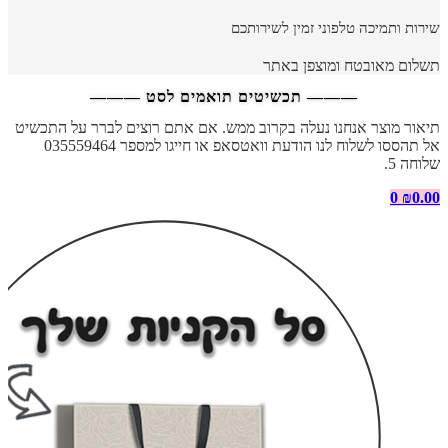
שירות ותמיכה טלפוני זמין לשירותכם
תשלום מאובטח ומוצפן באתר
——— תכשיטים תואמים לסט ———
תיאור מוצר אנחנו נעלה בקרוב ממש. אם אתם רוצים לברר על התכשיט
אל תהססו לשלוח לנו הודעת וואטסאפ או חייגו למספר 035559464
שלוחה 5.
0
₪
0.00