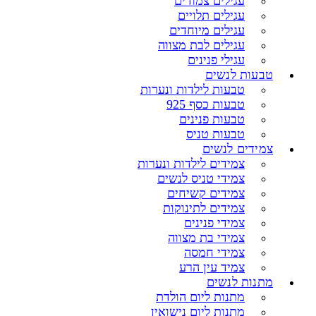
עגילים צמודים
עגילים תלויים
עגילים מיוחדים
עגילים לבת מצווה
עגילי פנינים
טבעות לנשים
טבעות לילדות ונערות
טבעות כסף 925
טבעות פנינים
טבעות טניס
צמידים לנשים
צמידים לילדות ונערות
צמידי טניס לנשים
צמידים קשיחים
צמידים לתינוקות
צמידי פנינים
צמידי בת מצווה
צמידי חמסה
צמיד עין הרע
מתנות לנשים
מתנות ליום הולדת
מתנות ליום נישואין