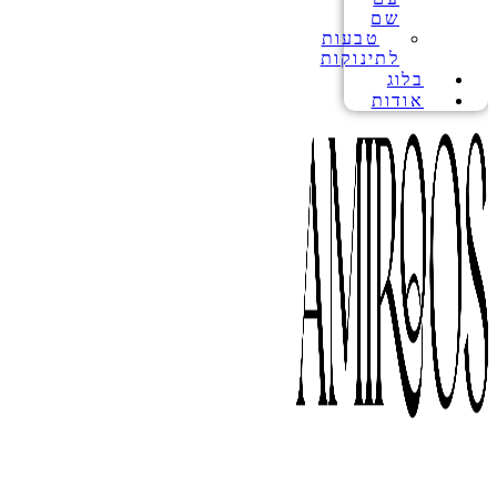
שם
טבעות
לתינוקות
בלוג
אודות