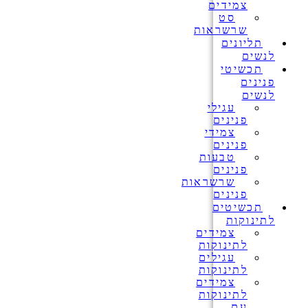
צמידים
סט
שרשראות
תליונים
לנשים
תכשיטי
פנינים
לנשים
עגילי
פנינים
צמידי
פנינים
טבעות
פנינים
שרשראות
פנינים
תכשיטים
לתינוקות
צמידים
לתינוקות
עגילים
לתינוקות
צמידים
לתינוקות
עם