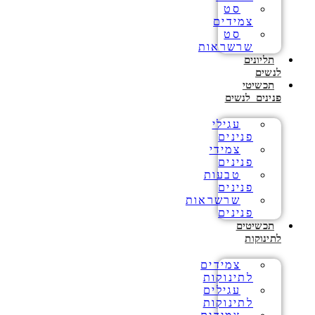
סט
צמידים
סט
שרשראות
תליונים
לנשים
תכשיטי
פנינים לנשים
עגילי
פנינים
צמידי
פנינים
טבעות
פנינים
שרשראות
פנינים
תכשיטים
לתינוקות
צמידים
לתינוקות
עגילים
לתינוקות