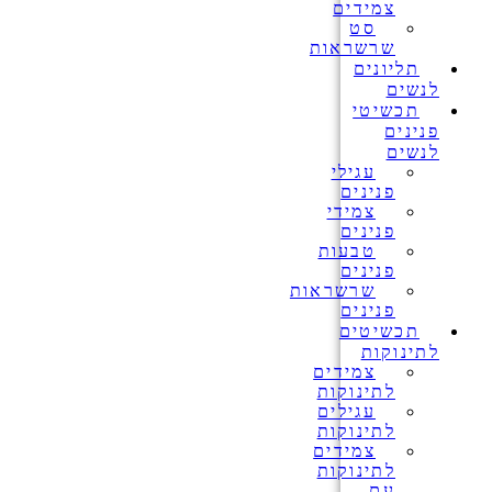
צמידים
סט
שרשראות
תליונים
לנשים
תכשיטי
פנינים
לנשים
עגילי
פנינים
צמידי
פנינים
טבעות
פנינים
שרשראות
פנינים
תכשיטים
לתינוקות
צמידים
לתינוקות
עגילים
לתינוקות
צמידים
לתינוקות
עם