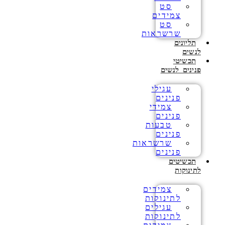
סט
צמידים
סט
שרשראות
תליונים
לנשים
תכשיטי
פנינים לנשים
עגילי
פנינים
צמידי
פנינים
טבעות
פנינים
שרשראות
פנינים
תכשיטים
לתינוקות
צמידים
לתינוקות
עגילים
לתינוקות