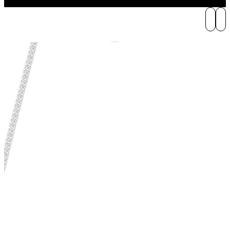
Play Video