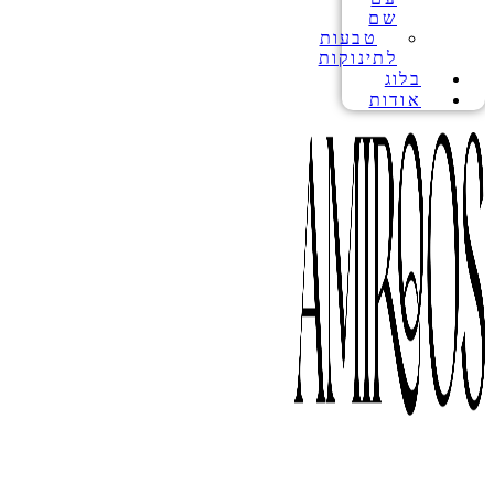
שם
טבעות
לתינוקות
בלוג
אודות