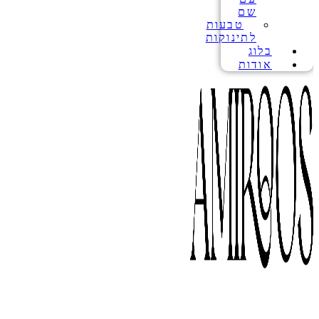
שם
טבעות
לתינוקות
בלוג
אודות