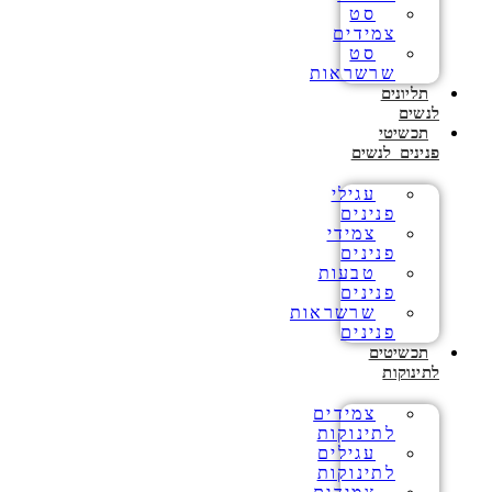
סט
צמידים
סט
שרשראות
תליונים
לנשים
תכשיטי
פנינים לנשים
עגילי
פנינים
צמידי
פנינים
טבעות
פנינים
שרשראות
פנינים
תכשיטים
לתינוקות
צמידים
לתינוקות
עגילים
לתינוקות