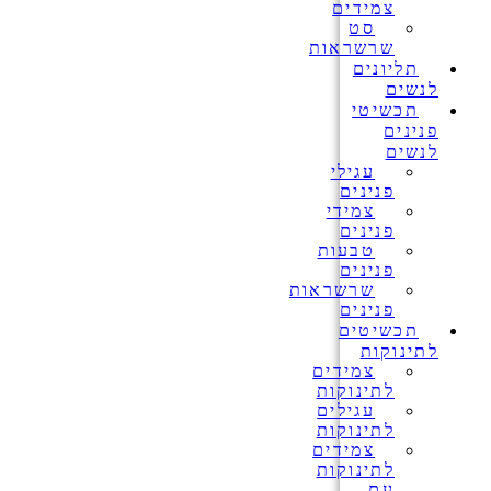
צמידים
סט
שרשראות
תליונים
לנשים
תכשיטי
פנינים
לנשים
עגילי
פנינים
צמידי
פנינים
טבעות
פנינים
שרשראות
פנינים
תכשיטים
לתינוקות
צמידים
לתינוקות
עגילים
לתינוקות
צמידים
לתינוקות
עם