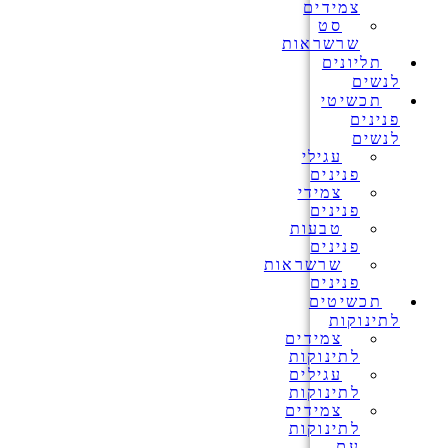
צמידים
סט
שרשראות
תליונים
לנשים
תכשיטי
פנינים
לנשים
עגילי
פנינים
צמידי
פנינים
טבעות
פנינים
שרשראות
פנינים
תכשיטים
לתינוקות
צמידים
לתינוקות
עגילים
לתינוקות
צמידים
לתינוקות
עם