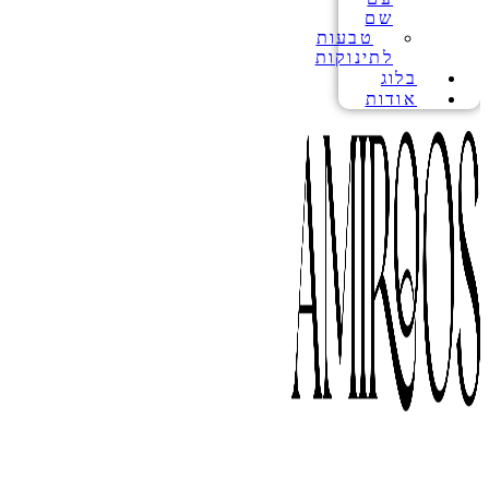
שם
טבעות
לתינוקות
בלוג
אודות