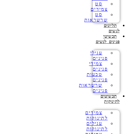
סט
צמידים
סט
שרשראות
תליונים
לנשים
תכשיטי
פנינים לנשים
עגילי
פנינים
צמידי
פנינים
טבעות
פנינים
שרשראות
פנינים
תכשיטים
לתינוקות
צמידים
לתינוקות
עגילים
לתינוקות