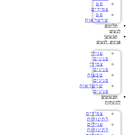
סט
צמידים
סט
שרשראות
תליונים
לנשים
תכשיטי
פנינים לנשים
עגילי
פנינים
צמידי
פנינים
טבעות
פנינים
שרשראות
פנינים
תכשיטים
לתינוקות
צמידים
לתינוקות
עגילים
לתינוקות