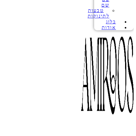
שם
טבעות
לתינוקות
בלוג
אודות