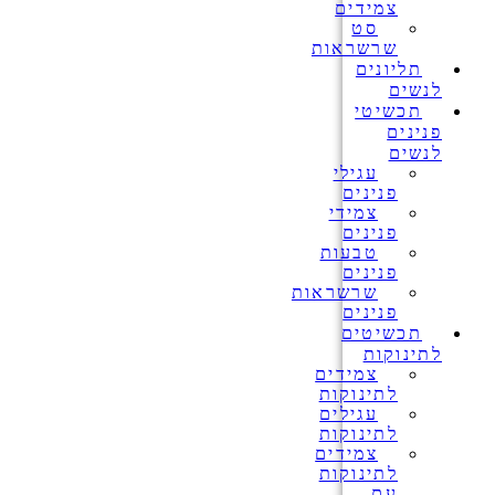
צמידים
סט
שרשראות
תליונים
לנשים
תכשיטי
פנינים
לנשים
עגילי
פנינים
צמידי
פנינים
טבעות
פנינים
שרשראות
פנינים
תכשיטים
לתינוקות
צמידים
לתינוקות
עגילים
לתינוקות
צמידים
לתינוקות
עם