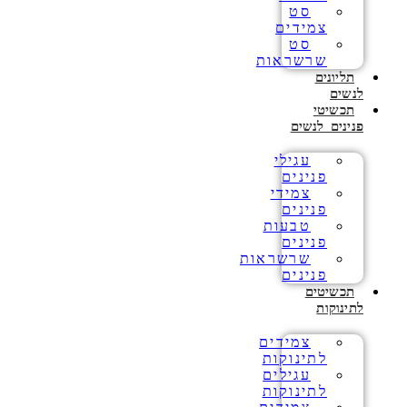
סט
צמידים
סט
שרשראות
תליונים
לנשים
תכשיטי
פנינים לנשים
עגילי
פנינים
צמידי
פנינים
טבעות
פנינים
שרשראות
פנינים
תכשיטים
לתינוקות
צמידים
לתינוקות
עגילים
לתינוקות