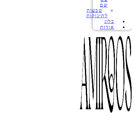
שם
טבעות
לתינוקות
בלוג
אודות