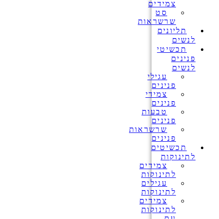
צמידים
סט
שרשראות
תליונים
לנשים
תכשיטי
פנינים
לנשים
עגילי
פנינים
צמידי
פנינים
טבעות
פנינים
שרשראות
פנינים
תכשיטים
לתינוקות
צמידים
לתינוקות
עגילים
לתינוקות
צמידים
לתינוקות
עם