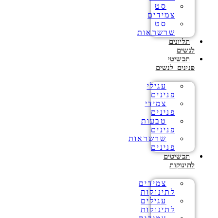
סט
צמידים
סט
שרשראות
תליונים
לנשים
תכשיטי
פנינים לנשים
עגילי
פנינים
צמידי
פנינים
טבעות
פנינים
שרשראות
פנינים
תכשיטים
לתינוקות
צמידים
לתינוקות
עגילים
לתינוקות