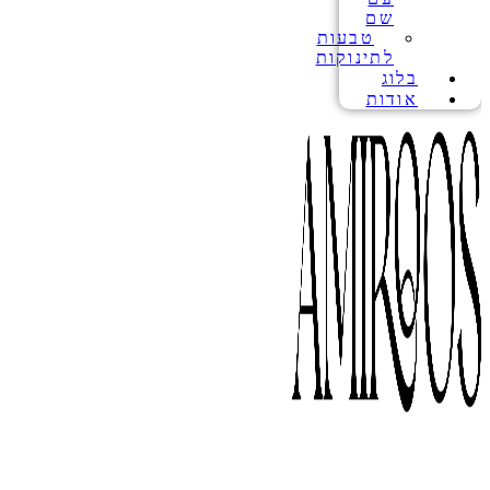
שם
טבעות
לתינוקות
בלוג
אודות