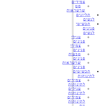
צמידים
סט
שרשראות
תליונים
לנשים
תכשיטי
פנינים
לנשים
עגילי
פנינים
צמידי
פנינים
טבעות
פנינים
שרשראות
פנינים
תכשיטים
לתינוקות
צמידים
לתינוקות
עגילים
לתינוקות
צמידים
לתינוקות
עם