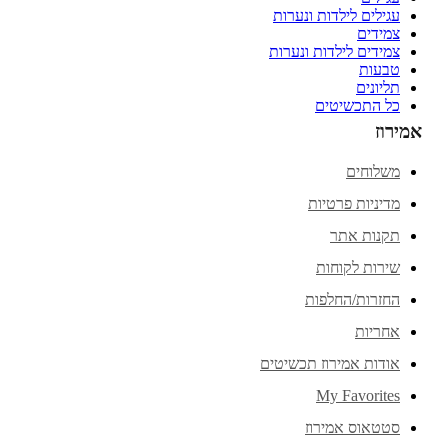
עגילים לילדות ונערות
צמידים
צמידים לילדות ונערות
טבעות
תליונים
כל התכשיטים
אמירוז
משלוחים
מדיניות פרטיות
תקנות אתר
שירות לקוחות
החזרות/החלפות
אחריות
אודות אמירוז תכשיטים
My Favorites
סטטאוס אמירוז