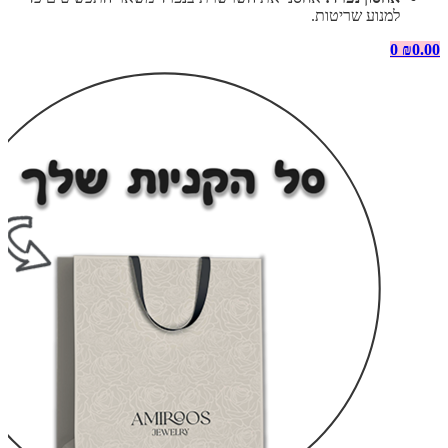
למנוע שריטות.
0
₪
0.00