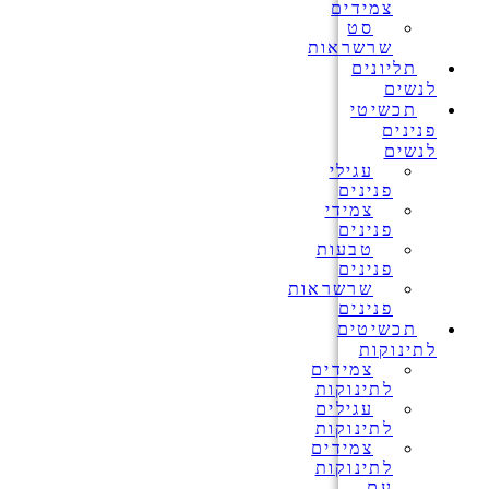
צמידים
סט
שרשראות
תליונים
לנשים
תכשיטי
פנינים
לנשים
עגילי
פנינים
צמידי
פנינים
טבעות
פנינים
שרשראות
פנינים
תכשיטים
לתינוקות
צמידים
לתינוקות
עגילים
לתינוקות
צמידים
לתינוקות
עם