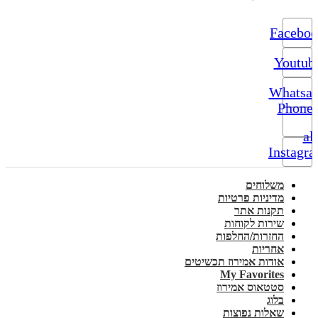
Facebo
Youtub
Whatsa
Phone-
alt
Instagr
משלוחים
מדיניות פרטיות
תקנות אתר
שירות לקוחות
החזרות/החלפות
אחריות
אודות אמירוז תכשיטים
My Favorites
סטטאוס אמירוז
בלוג
שאלות נפוצות