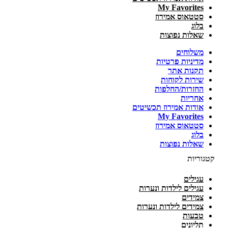
My Favorites
סטטאוס אמירוז
בלוג
שאלות נפוצות
משלוחים
מדיניות פרטיות
תקנות אתר
שירות לקוחות
החזרות/החלפות
אחריות
אודות אמירוז תכשיטים
My Favorites
סטטאוס אמירוז
בלוג
שאלות נפוצות
קטגוריות
עגילים
עגילים לילדות ונערות
צמידים
צמידים לילדות ונערות
טבעות
תליונים