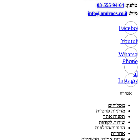
טלפון:
03-555-94-64
מייל:
info@amiroos.co.il
Facebo
Youtub
Whatsa
Phone-
alt
Instagr
אמירוז
משלוחים
מדיניות פרטיות
תקנות אתר
שירות לקוחות
החזרות/החלפות
אחריות
אודות אמירוז תכשיטים