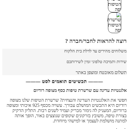
רוצה להראות לחבר/חברה ?
משלוחים מהירים עד לדלת בית הלקוח
שירות ותמיכה טלפוני זמין לשירותכם
תשלום מאובטח ומוצפן באתר
——— תכשיטים תואמים לסט ———
אלגנטיות עדינה עם שרשרת טיפות כסף מצופה רודיום
חפשי את האלגנטיות העדינה והנצחית? שרשרת הטיפות שלנו מצופה
רודיום היא התכשיט המושלם עבורך. עשויה מכסף 925 איכותי ומצופה
ברודיום, המעניק לה גימור מבריק ועמיד לשנים רבות. התליון הדקיק
בצורת טיפה, משובץ בזרקונים שקופים שנוצצים באור, הופך אותה
למתנה מושלמת לעצמך או למישהי מיוחדת.