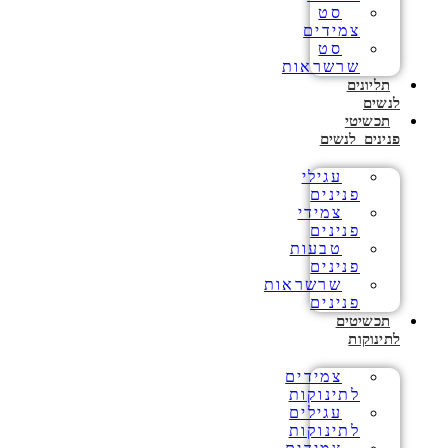
סט
צמידים
סט
שרשראות
תליונים
לנשים
תכשיטי
פנינים לנשים
עגילי
פנינים
צמידי
פנינים
טבעות
פנינים
שרשראות
פנינים
תכשיטים
לתינוקות
צמידים
לתינוקות
עגילים
לתינוקות