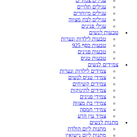
עגילים צמודים
עגילים תלויים
עגילים מיוחדים
עגילים לבת מצווה
עגילי פנינים
טבעות לנשים
טבעות לילדות ונערות
טבעות כסף 925
טבעות פנינים
טבעות טניס
צמידים לנשים
צמידים לילדות ונערות
צמידי טניס לנשים
צמידים קשיחים
צמידים לתינוקות
צמידי פנינים
צמידי בת מצווה
צמידי חמסה
צמיד עין הרע
מתנות לנשים
מתנות ליום הולדת
מתנות ליום נישואין