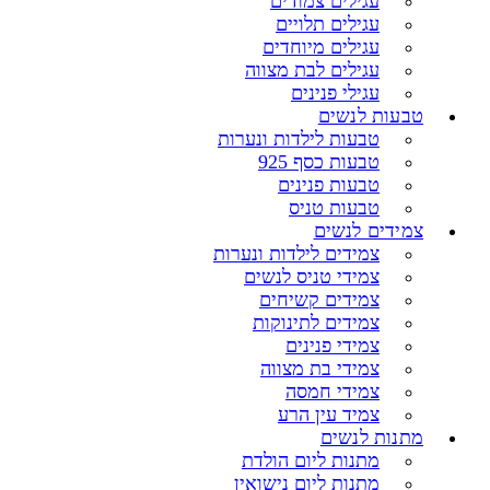
עגילים צמודים
עגילים תלויים
עגילים מיוחדים
עגילים לבת מצווה
עגילי פנינים
טבעות לנשים
טבעות לילדות ונערות
טבעות כסף 925
טבעות פנינים
טבעות טניס
צמידים לנשים
צמידים לילדות ונערות
צמידי טניס לנשים
צמידים קשיחים
צמידים לתינוקות
צמידי פנינים
צמידי בת מצווה
צמידי חמסה
צמיד עין הרע
מתנות לנשים
מתנות ליום הולדת
מתנות ליום נישואין