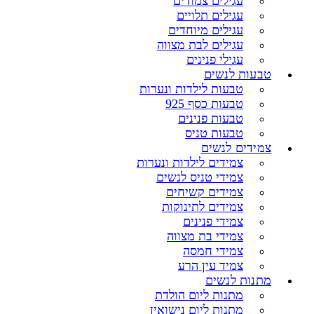
עגילים צמודים
עגילים תלויים
עגילים מיוחדים
עגילים לבת מצווה
עגילי פנינים
טבעות לנשים
טבעות לילדות ונערות
טבעות כסף 925
טבעות פנינים
טבעות טניס
צמידים לנשים
צמידים לילדות ונערות
צמידי טניס לנשים
צמידים קשיחים
צמידים לתינוקות
צמידי פנינים
צמידי בת מצווה
צמידי חמסה
צמיד עין הרע
מתנות לנשים
מתנות ליום הולדת
מתנות ליום נישואין