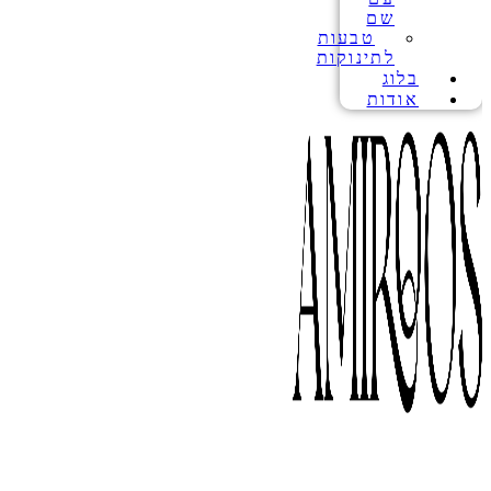
שם
טבעות
לתינוקות
בלוג
אודות