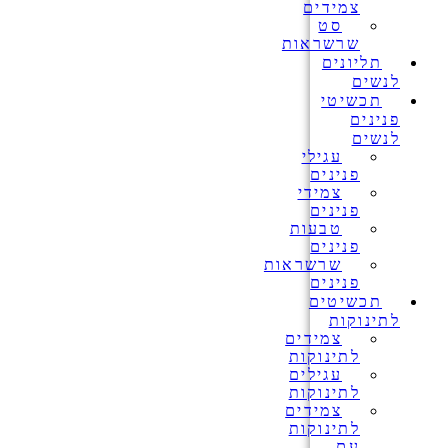
צמידים
סט
שרשראות
תליונים
לנשים
תכשיטי
פנינים
לנשים
עגילי
פנינים
צמידי
פנינים
טבעות
פנינים
שרשראות
פנינים
תכשיטים
לתינוקות
צמידים
לתינוקות
עגילים
לתינוקות
צמידים
לתינוקות
עם