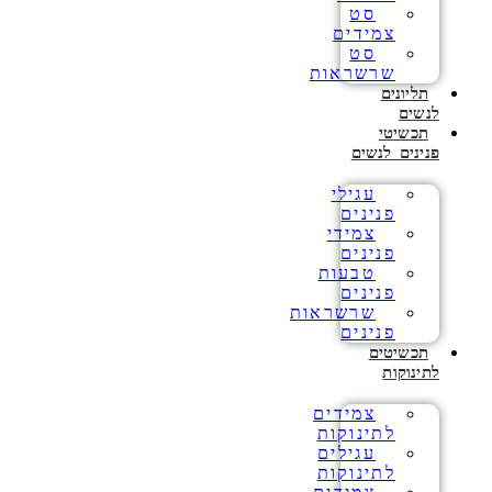
סט
צמידים
סט
שרשראות
תליונים
לנשים
תכשיטי
פנינים לנשים
עגילי
פנינים
צמידי
פנינים
טבעות
פנינים
שרשראות
פנינים
תכשיטים
לתינוקות
צמידים
לתינוקות
עגילים
לתינוקות