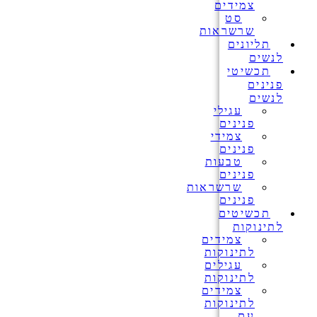
צמידים
סט
שרשראות
תליונים
לנשים
תכשיטי
פנינים
לנשים
עגילי
פנינים
צמידי
פנינים
טבעות
פנינים
שרשראות
פנינים
תכשיטים
לתינוקות
צמידים
לתינוקות
עגילים
לתינוקות
צמידים
לתינוקות
עם