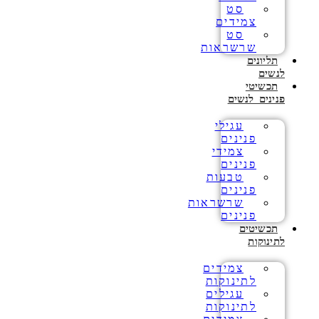
סט
צמידים
סט
שרשראות
תליונים
לנשים
תכשיטי
פנינים לנשים
עגילי
פנינים
צמידי
פנינים
טבעות
פנינים
שרשראות
פנינים
תכשיטים
לתינוקות
צמידים
לתינוקות
עגילים
לתינוקות