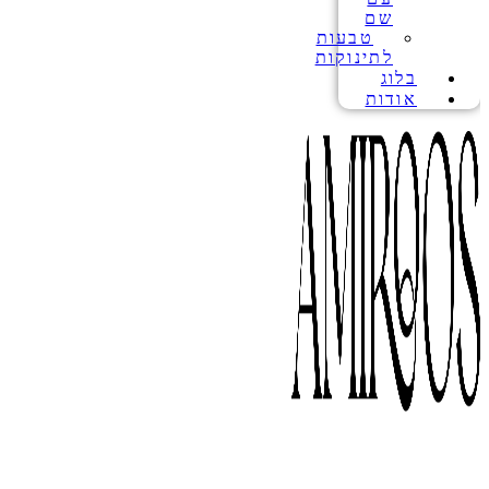
שם
טבעות
לתינוקות
בלוג
אודות