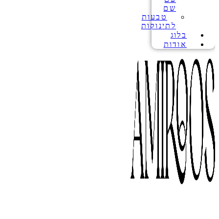
שם
טבעות
לתינוקות
בלוג
אודות