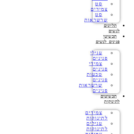
סט
צמידים
סט
שרשראות
תליונים
לנשים
תכשיטי
פנינים לנשים
עגילי
פנינים
צמידי
פנינים
טבעות
פנינים
שרשראות
פנינים
תכשיטים
לתינוקות
צמידים
לתינוקות
עגילים
לתינוקות