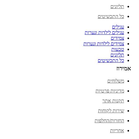
תליונים
כל התכשיטים
עגילים
עגילים לילדות ונערות
צמידים
צמידים לילדות ונערות
טבעות
תליונים
כל התכשיטים
אמירוז
משלוחים
מדיניות פרטיות
תקנות אתר
שירות לקוחות
החזרות/החלפות
אחריות