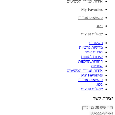
אודות אמירוז תכשיטים
My Favorites
סטטאוס אמירוז
בלוג
שאלות נפוצות
משלוחים
מדיניות פרטיות
תקנות אתר
שירות לקוחות
החזרות/החלפות
אחריות
אודות אמירוז תכשיטים
My Favorites
סטטאוס אמירוז
בלוג
שאלות נפוצות
יצירת קשר
חזון איש 29 בני ברק
03-555-94-64