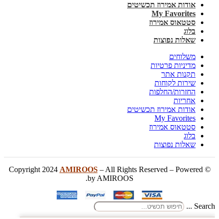
אודות אמירוז תכשיטים
My Favorites
סטטאוס אמירוז
בלוג
שאלות נפוצות
משלוחים
מדיניות פרטיות
תקנות אתר
שירות לקוחות
החזרות/החלפות
אחריות
אודות אמירוז תכשיטים
My Favorites
סטטאוס אמירוז
בלוג
שאלות נפוצות
AMIROOS
– All Rights Reserved – Powered
© Copyright 2024
by AMIROOS.
Search ...