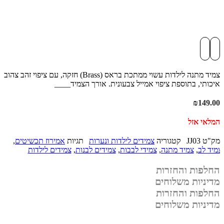
צמיד מתנה לילדות עשוי ממתכת בראס (Brass) חזקה, עם ציפוי זהב צהוב
איכותי, בתוספת ציפוי אמייל צבעונית. אורך הצמיד____
₪
149.00
המלאי אזל
מק"ט
JJ03
קטגוריה
צמידים לילדות ונערות
תגיות
אמירוז תכשיטים
,
צמיד לב
,
צמיד מתנה
,
צמידי לבבות
,
צמידים לבנות
,
צמידים לילדות
החלפות והחזרות
מדיניות משלוחים
החלפות והחזרות
מדיניות משלוחים