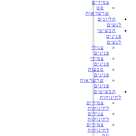
צמידים
סט
שרשראות
תליונים
לנשים
תכשיטי
פנינים
לנשים
עגילי
פנינים
צמידי
פנינים
טבעות
פנינים
שרשראות
פנינים
תכשיטים
לתינוקות
צמידים
לתינוקות
עגילים
לתינוקות
צמידים
לתינוקות
עם