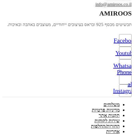
info@amiroos.co.il
AMIROOS
תכשיטים מכסף 925 ובראס בעיצובים ייחודיים, מעוצבים באהבה ובאיכות.
Facebo
Youtub
Whatsa
Phone-
alt
Instagr
משלוחים
מדיניות פרטיות
תקנות אתר
שירות לקוחות
החזרות/החלפות
אחריות