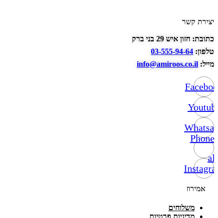
יצירת קשר
כתובת: חזון איש 29 בני ברק
טלפון:
03-555-94-64
מייל:
info@amiroos.co.il
Facebo
Youtub
Whatsa
Phone-
alt
Instagr
אמירוז
משלוחים
מדיניות פרטיות