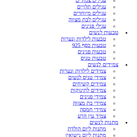
עגילים צמודים
עגילים תלויים
עגילים מיוחדים
עגילים לבת מצווה
עגילי פנינים
טבעות לנשים
טבעות לילדות ונערות
טבעות כסף 925
טבעות פנינים
טבעות טניס
צמידים לנשים
צמידים לילדות ונערות
צמידי טניס לנשים
צמידים קשיחים
צמידים לתינוקות
צמידי פנינים
צמידי בת מצווה
צמידי חמסה
צמיד עין הרע
מתנות לנשים
מתנות ליום הולדת
מתנות ליום נישואין