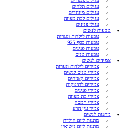
עגילים צמודים
עגילים תלויים
עגילים מיוחדים
עגילים לבת מצווה
עגילי פנינים
טבעות לנשים
טבעות לילדות ונערות
טבעות כסף 925
טבעות פנינים
טבעות טניס
צמידים לנשים
צמידים לילדות ונערות
צמידי טניס לנשים
צמידים קשיחים
צמידים לתינוקות
צמידי פנינים
צמידי בת מצווה
צמידי חמסה
צמיד עין הרע
מתנות לנשים
מתנות ליום הולדת
מתנות ליום נישואין