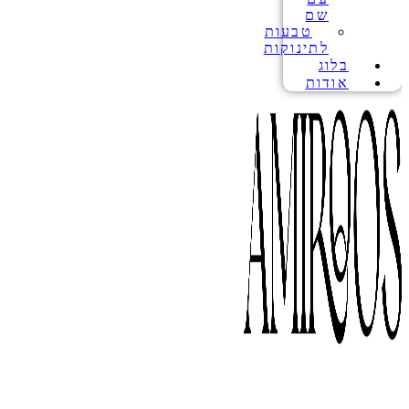
שם
טבעות
לתינוקות
בלוג
אודות