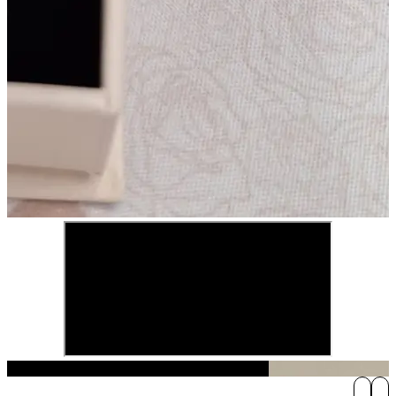
Play Video