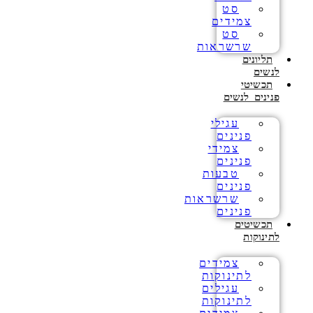
סט
צמידים
סט
שרשראות
תליונים
לנשים
תכשיטי
פנינים לנשים
עגילי
פנינים
צמידי
פנינים
טבעות
פנינים
שרשראות
פנינים
תכשיטים
לתינוקות
צמידים
לתינוקות
עגילים
לתינוקות