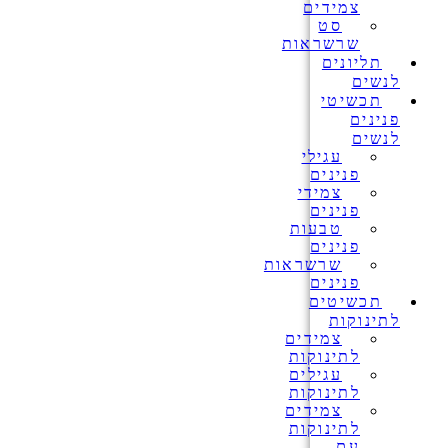
צמידים
סט
שרשראות
תליונים
לנשים
תכשיטי
פנינים
לנשים
עגילי
פנינים
צמידי
פנינים
טבעות
פנינים
שרשראות
פנינים
תכשיטים
לתינוקות
צמידים
לתינוקות
עגילים
לתינוקות
צמידים
לתינוקות
עם